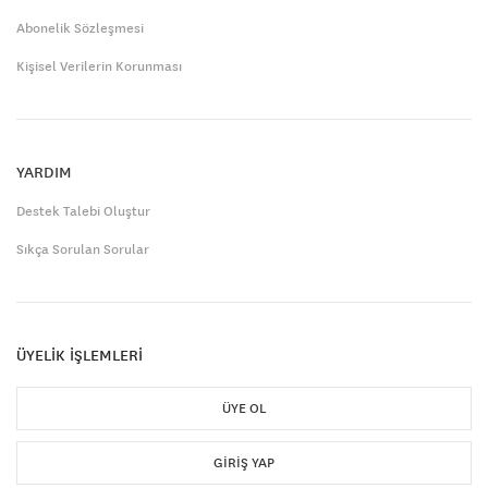
Abonelik Sözleşmesi
Kişisel Verilerin Korunması
YARDIM
Destek Talebi Oluştur
Sıkça Sorulan Sorular
ÜYELİK İŞLEMLERİ
ÜYE OL
GIRIŞ YAP