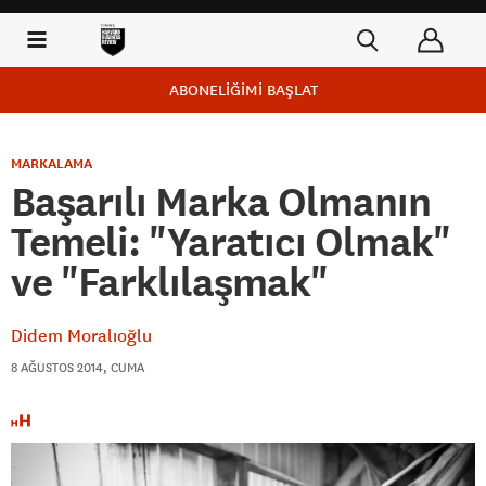
ABONELİĞİMİ BAŞLAT
MARKALAMA
Başarılı Marka Olmanın
Temeli: "Yaratıcı Olmak"
ve "Farklılaşmak"
Didem Moralıoğlu
8 AĞUSTOS 2014, CUMA