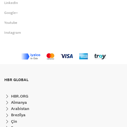
LinkedIn
Google+
Youtube
Instagram
HBR GLOBAL
HBR.ORG
Almanya
Arabistan
Brezilya
Çin