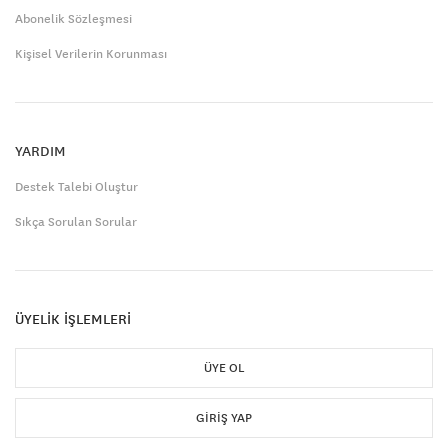
Abonelik Sözleşmesi
Kişisel Verilerin Korunması
YARDIM
Destek Talebi Oluştur
Sıkça Sorulan Sorular
ÜYELİK İŞLEMLERİ
ÜYE OL
GIRIŞ YAP