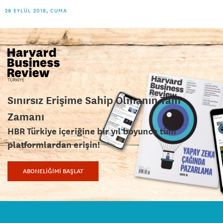
28 EYLÜL 2018, CUMA
Sınırsız Erişime Sahip Olmanın Tam
Zamanı
HBR Türkiye içeriğine bir yıl boyunca tüm
platformlardan erişin!
ABONELİĞİMİ BAŞLAT