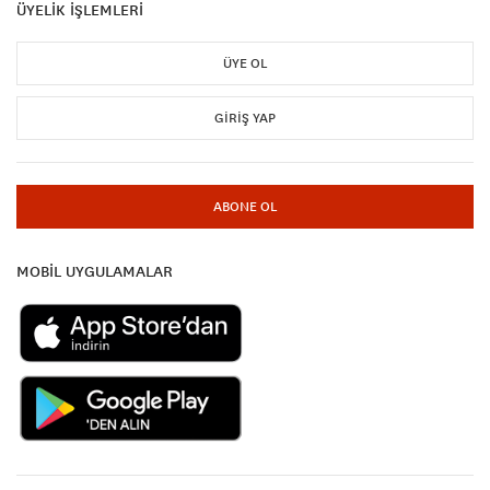
ÜYELİK İŞLEMLERİ
ÜYE OL
GIRIŞ YAP
ABONE OL
MOBİL UYGULAMALAR