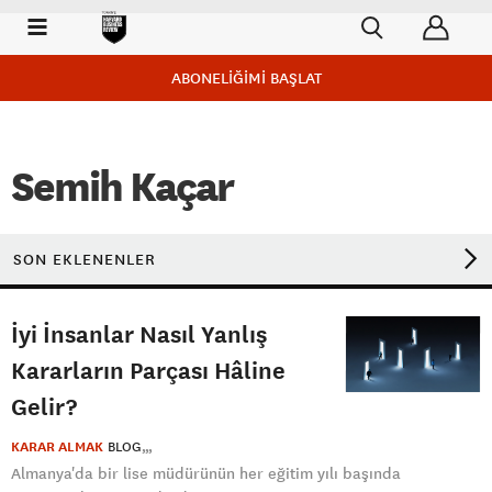
ABONELİĞİMİ BAŞLAT
Semih Kaçar
SON EKLENENLER
İyi İnsanlar Nasıl Yanlış
Kararların Parçası Hâline
Gelir?
KARAR ALMAK
BLOG
Almanya'da bir lise müdürünün her eğitim yılı başında