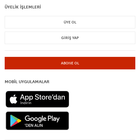
ÜYELİK İŞLEMLERİ
ÜYE OL
GIRIŞ YAP
ABONE OL
MOBİL UYGULAMALAR