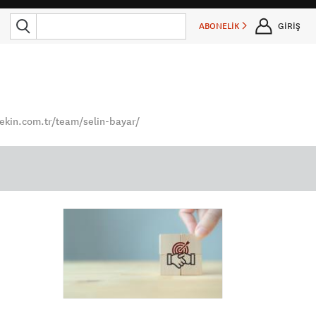
ABONELİK
GİRİŞ
pekin.com.tr/team/selin-bayar/