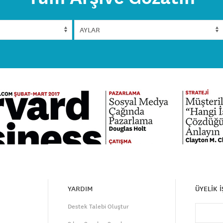
YARDIM
ÜYELİK 
Destek Talebi Oluştur