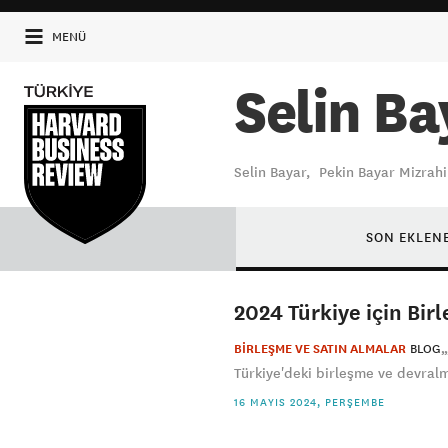
MENÜ
Selin Ba
Selin Bayar, Pekin Bayar Mizrah
SON EKLEN
2024 Türkiye için Bir
BİRLEŞME VE SATIN ALMALAR
BLOG
Türkiye'deki birleşme ve devral
16 MAYIS 2024, PERŞEMBE