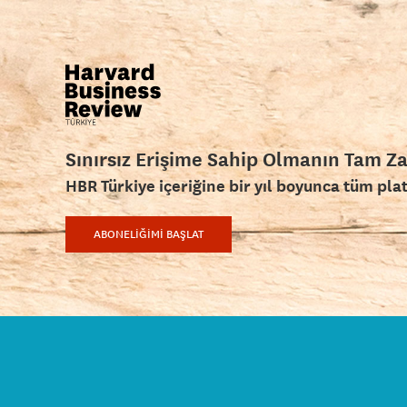
Sınırsız Erişime Sahip Olmanın Tam Z
HBR Türkiye içeriğine bir yıl boyunca tüm pla
ABONELİĞİMİ BAŞLAT