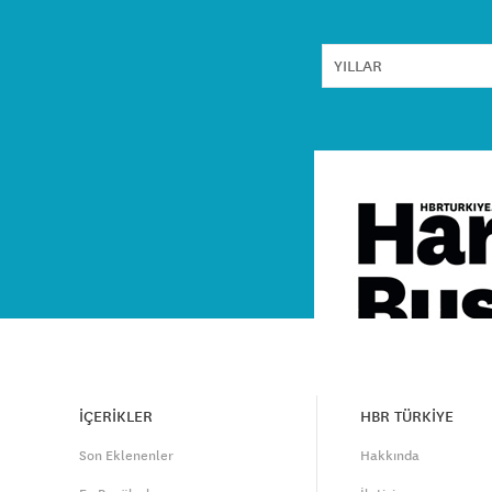
İÇERİKLER
HBR TÜRKİYE
Son Eklenenler
Hakkında