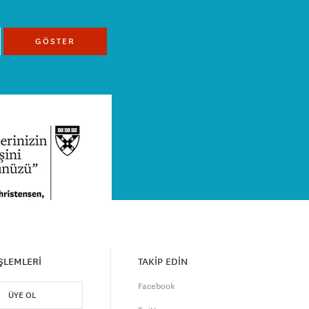
GÖSTER
İŞLEMLERİ
TAKİP EDİN
Facebook
ÜYE OL