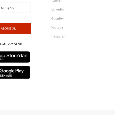
Twitter
GIRIŞ YAP
LinkedIn
Google+
Youtube
ABONE OL
Instagram
UYGULAMALAR