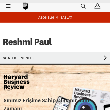
ABONELİĞİMİ BAŞLAT
Reshmi Paul
SON EKLENENLER
Sınırsız Erişime Sahip Olmanın Tam
Zamanı