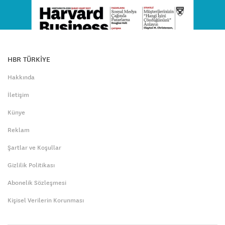
HBR TÜRKİYE
Hakkında
İletişim
Künye
Reklam
Şartlar ve Koşullar
Gizlilik Politikası
Abonelik Sözleşmesi
Kişisel Verilerin Korunması