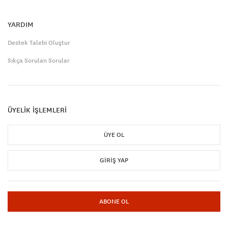
YARDIM
Destek Talebi Oluştur
Sıkça Sorulan Sorular
ÜYELİK İŞLEMLERİ
ÜYE OL
GIRIŞ YAP
ABONE OL