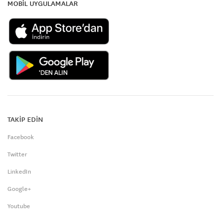
MOBİL UYGULAMALAR
TAKİP EDİN
Facebook
Twitter
LinkedIn
Google+
Youtube