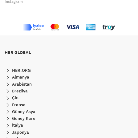
Instagram
HBR GLOBAL
HBR.ORG
Almanya
Arabistan
Brezilya
Çin
Fransa
Güney Asya
Güney Kore
İtalya
Japonya