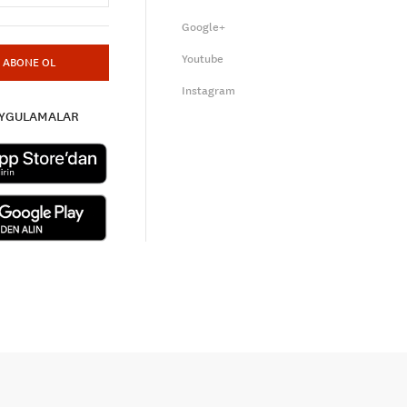
Google+
Youtube
ABONE OL
Instagram
UYGULAMALAR