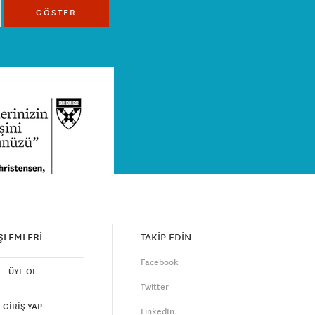
GÖSTER
İŞLEMLERİ
TAKİP EDİN
Facebook
ÜYE OL
Twitter
GIRIŞ YAP
LinkedIn