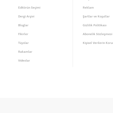
Editörün Seçimi
Reklam
Dergi Arşivi
Şartlar ve Koşullar
Bloglar
Gizlilik Politikası
Fikirler
Abonelik Sözleşmesi
Tüyolar
Kişisel Verilerin Kor
Rakamlar
Videolar