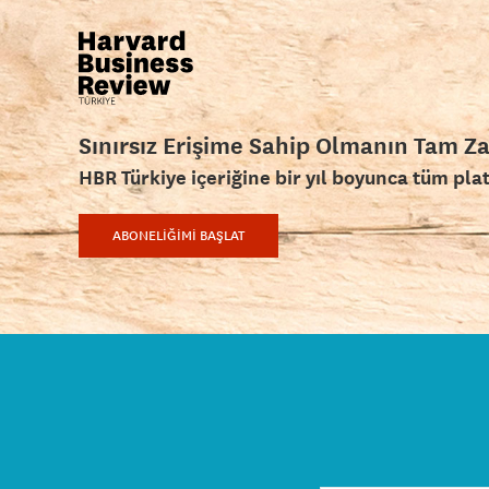
Sınırsız Erişime Sahip Olmanın Tam Z
HBR Türkiye içeriğine bir yıl boyunca tüm pla
ABONELİĞİMİ BAŞLAT