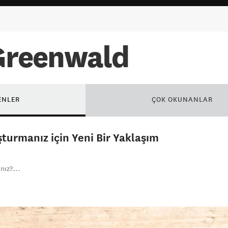
Greenwald
ENLER
ÇOK OKUNANLAR
şturmanız için Yeni Bir Yaklaşım
nız?...