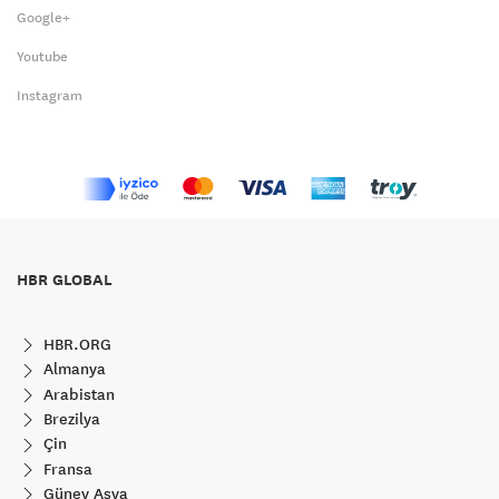
Google+
Youtube
Instagram
HBR GLOBAL
HBR.ORG
Almanya
Arabistan
Brezilya
Çin
Fransa
Güney Asya