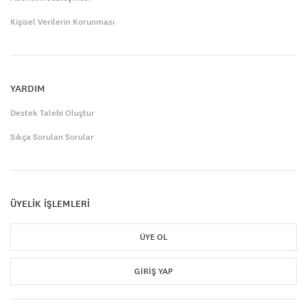
Kişisel Verilerin Korunması
YARDIM
Destek Talebi Oluştur
Sıkça Sorulan Sorular
ÜYELİK İŞLEMLERİ
ÜYE OL
GIRIŞ YAP