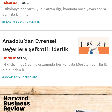
PSİKOLOJİ
BLOG
Psikolojiye son yirmi yıldır artan ilgi, konunun önce yavaş sonra
da hızla bilim...
21 KASIM 2024, PERŞEMBE
Anadolu’dan Evrensel
Değerlere Şefkatli Liderlik
LİDERLİK
DERGI
İki disiplin değişen iş ortamında her konuyla köprüleniyor. Bu iki
disiplinden b...
4 OCAK 2024, PERŞEMBE