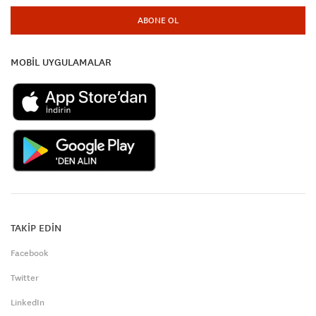
ABONE OL
MOBİL UYGULAMALAR
TAKİP EDİN
Facebook
Twitter
LinkedIn