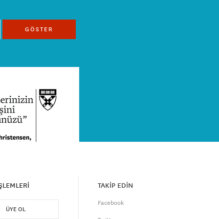
GÖSTER
İŞLEMLERİ
TAKİP EDİN
Facebook
ÜYE OL