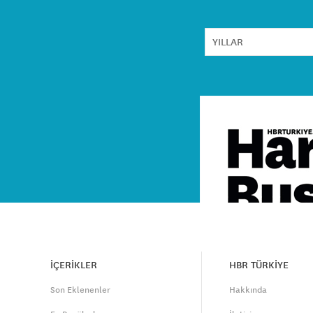
İÇERİKLER
HBR TÜRKİYE
Son Eklenenler
Hakkında