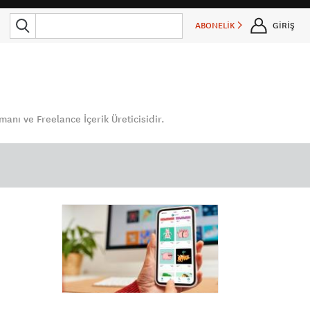
ABONELİK
GİRİŞ
nı ve Freelance İçerik Üreticisidir.