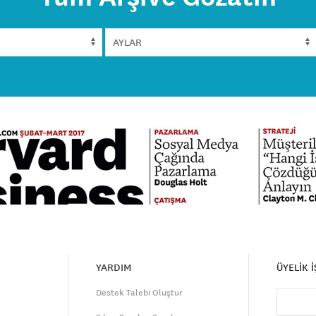
YARDIM
ÜYELİK 
Destek Talebi Oluştur