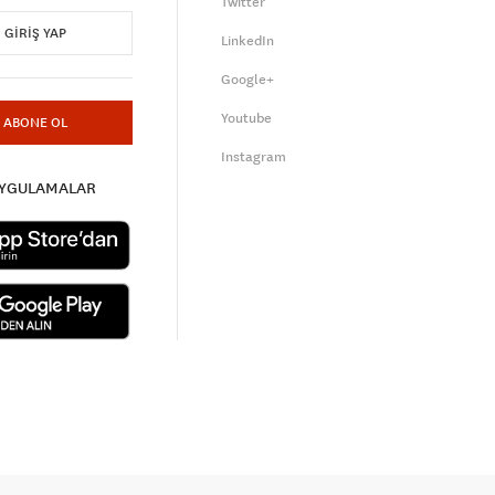
Twitter
GIRIŞ YAP
LinkedIn
Google+
Youtube
ABONE OL
Instagram
UYGULAMALAR