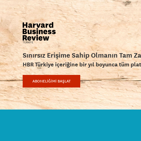
Sınırsız Erişime Sahip Olmanın Tam Z
HBR Türkiye içeriğine bir yıl boyunca tüm pla
ABONELİĞİMİ BAŞLAT