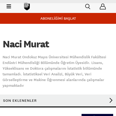
ABONELİĞİMİ BAŞLAT
Naci Murat
Naci Murat Ondokuz Mayıs Üniversitesi Mühendislik Fakültesi
Endüstri Mühendisliği Bölümünde Öğretim Üyesidir. Lisans,
Yükseklisans ve Doktora çalışmalarını İstatistik bölümünde
tamamladı. İstatistiksel Veri Analizi, Büyük Veri, Veri
Görselleştirme ve Makine Öğrenmesi alanlarında çalışmalar
yapmaktadır
SON EKLENENLER