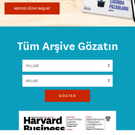
ABONELİĞİMİ BAŞLAT
Tüm Arşive Gözatın
GÖSTER