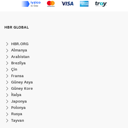
HBR GLOBAL
HBR.ORG
Almanya
Arabistan
Brezilya
Çin
Fransa
Güney Asya
Güney Kore
İtalya
Japonya
Polonya
Rusya
Tayvan