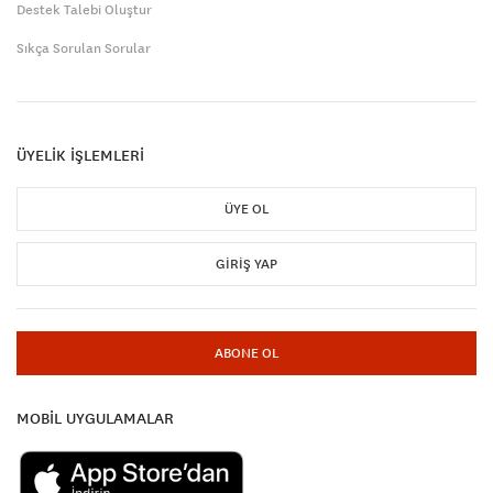
Destek Talebi Oluştur
Sıkça Sorulan Sorular
ÜYELİK İŞLEMLERİ
ÜYE OL
GIRIŞ YAP
ABONE OL
MOBİL UYGULAMALAR