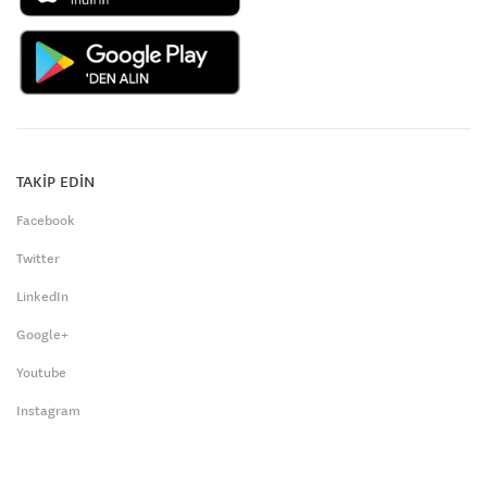
TAKİP EDİN
Facebook
Twitter
LinkedIn
Google+
Youtube
Instagram