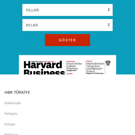
GÖSTER
HBR TÜRKİYE
Hakkında
İletişim
Künye
Reklam