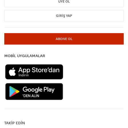
ÜYE OL
GIRIŞ YAP
ABONE OL
MOBİL UYGULAMALAR
TAKİP EDİN