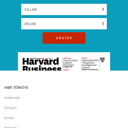
GÖSTER
HBR TÜRKİYE
Hakkında
İletişim
Künye
Reklam