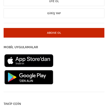
ÜYE OL
GIRIŞ YAP
ABONE OL
MOBİL UYGULAMALAR
TAKİP EDİN