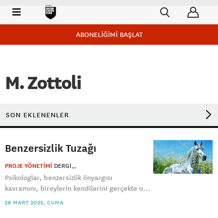
ABONELİĞİMİ BAŞLAT
M. Zottoli
SON EKLENENLER
Benzersizlik Tuzağı
PROJE YÖNETİMİ
DERGI
Psikologlar, benzersizlik önyargısı
kavramını, bireylerin kendilerini gerçekte o...
28 MART 2025, CUMA