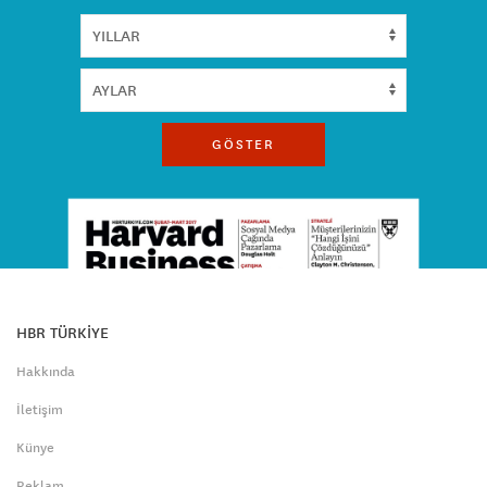
GÖSTER
HBR TÜRKİYE
Hakkında
İletişim
Künye
Reklam