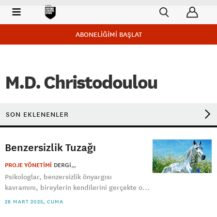
ABONELİĞİMİ BAŞLAT
M.D. Christodoulou
SON EKLENENLER
Benzersizlik Tuzağı
PROJE YÖNETİMİ
DERGI
Psikologlar, benzersizlik önyargısı
kavramını, bireylerin kendilerini gerçekte o...
28 MART 2025, CUMA