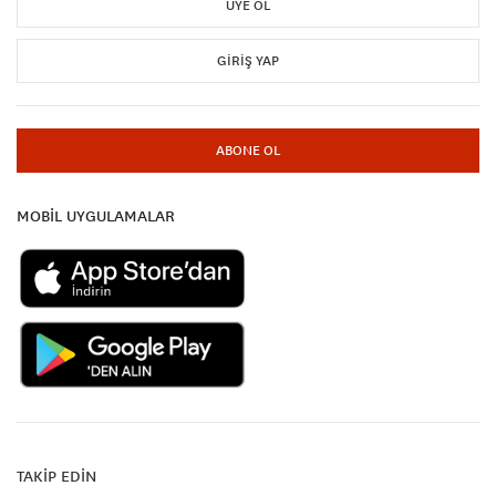
ÜYE OL
GIRIŞ YAP
ABONE OL
MOBİL UYGULAMALAR
TAKİP EDİN