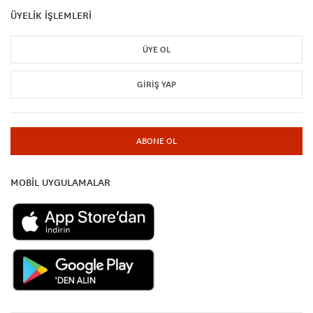
ÜYELİK İŞLEMLERİ
ÜYE OL
GIRIŞ YAP
ABONE OL
MOBİL UYGULAMALAR