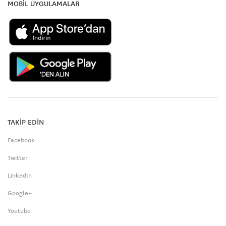
MOBİL UYGULAMALAR
TAKİP EDİN
Facebook
Twitter
LinkedIn
Google+
Youtube