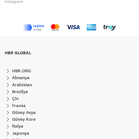
Instagram
HBR GLOBAL
HBR.ORG
Almanya
Arabistan
Brezilya
Çin
Fransa
Güney Asya
Güney Kore
İtalya
Japonya