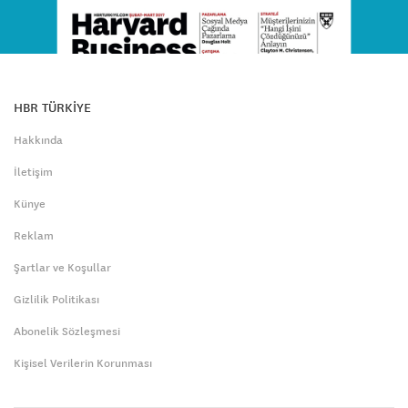
HBR TÜRKİYE
Hakkında
İletişim
Künye
Reklam
Şartlar ve Koşullar
Gizlilik Politikası
Abonelik Sözleşmesi
Kişisel Verilerin Korunması