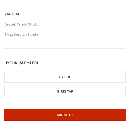
YARDIM
Destek Talebi Oluştur
Sıkça Sorulan Sorular
ÜYELİK İŞLEMLERİ
ÜYE OL
GIRIŞ YAP
ABONE OL