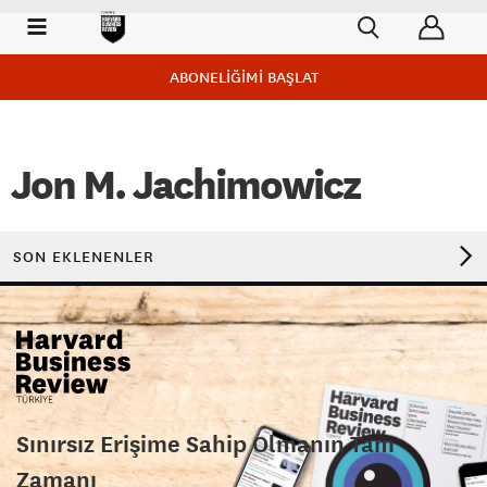
ABONELİĞİMİ BAŞLAT
Jon M. Jachimowicz
SON EKLENENLER
Sınırsız Erişime Sahip Olmanın Tam
Zamanı