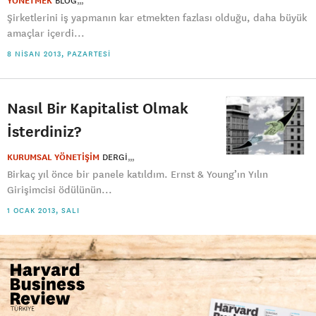
YÖNETMEK
BLOG
Şirketlerini iş yapmanın kar etmekten fazlası olduğu, daha büyük
amaçlar içerdi...
8 NISAN 2013, PAZARTESI
Nasıl Bir Kapitalist Olmak
İsterdiniz?
KURUMSAL YÖNETİŞİM
DERGI
Birkaç yıl önce bir panele katıldım. Ernst & Young’ın Yılın
Girişimcisi ödülünün...
1 OCAK 2013, SALI