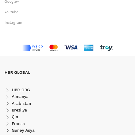
Google+
Youtube
Instagram
HBR GLOBAL
HBR.ORG
Almanya
Arabistan
Brezilya
Çin
Fransa
Güney Asya