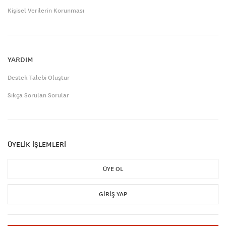
Kişisel Verilerin Korunması
YARDIM
Destek Talebi Oluştur
Sıkça Sorulan Sorular
ÜYELİK İŞLEMLERİ
ÜYE OL
GIRIŞ YAP