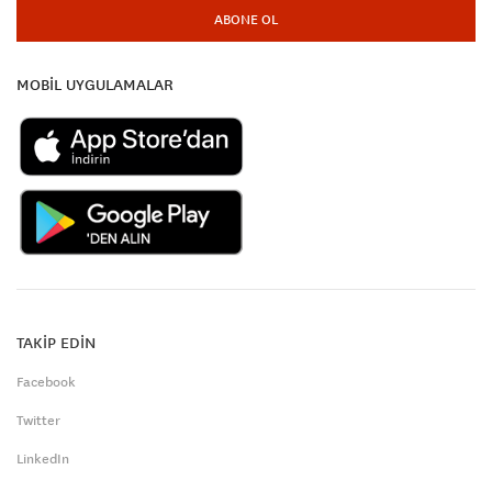
ABONE OL
MOBİL UYGULAMALAR
TAKİP EDİN
Facebook
Twitter
LinkedIn