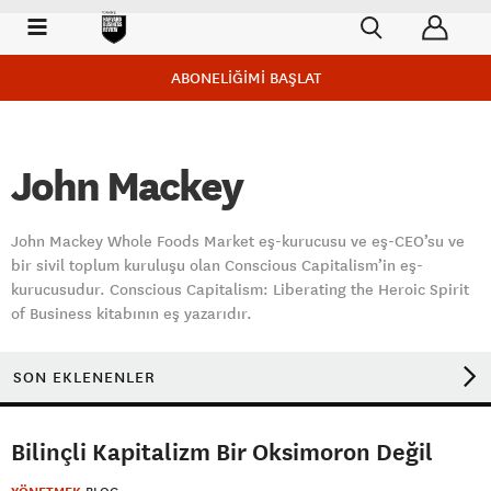
ABONELİĞİMİ BAŞLAT
John Mackey
John Mackey Whole Foods Market eş-kurucusu ve eş-CEO’su ve
bir sivil toplum kuruluşu olan Conscious Capitalism’in eş-
kurucusudur. Conscious Capitalism: Liberating the Heroic Spirit
of Business kitabının eş yazarıdır.
SON EKLENENLER
Bilinçli Kapitalizm Bir Oksimoron Değil