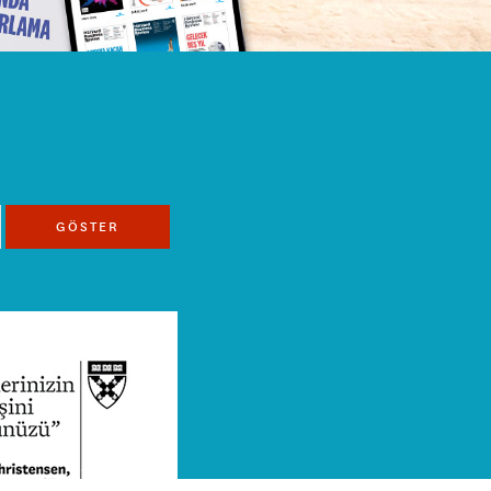
GÖSTER