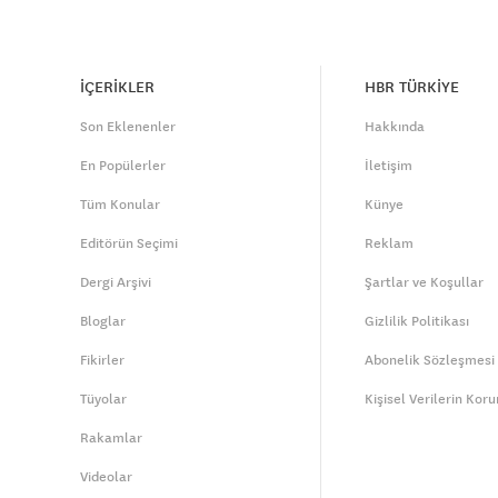
İÇERİKLER
HBR TÜRKİYE
Son Eklenenler
Hakkında
En Popülerler
İletişim
Tüm Konular
Künye
Editörün Seçimi
Reklam
Dergi Arşivi
Şartlar ve Koşullar
Bloglar
Gizlilik Politikası
Fikirler
Abonelik Sözleşmesi
Tüyolar
Kişisel Verilerin Kor
Rakamlar
Videolar