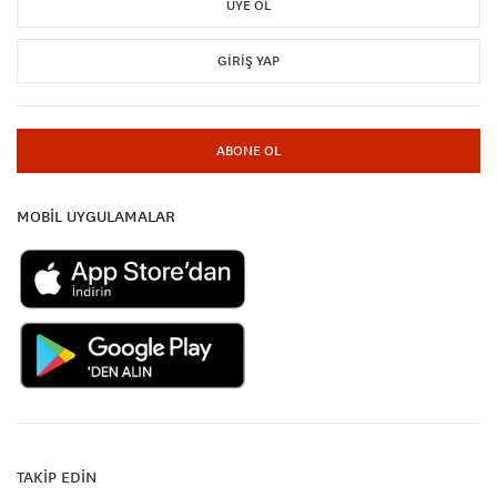
ÜYE OL
GIRIŞ YAP
ABONE OL
MOBİL UYGULAMALAR
TAKİP EDİN