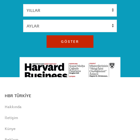
GÖSTER
HBR TÜRKİYE
Hakkında
İletişim
Künye
Reklam