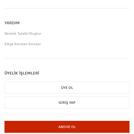
YARDIM
Destek Talebi Oluştur
Sıkça Sorulan Sorular
ÜYELİK İŞLEMLERİ
ÜYE OL
GIRIŞ YAP
ABONE OL