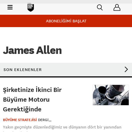
ABONELİĞİMİ BAŞLAT
James Allen
SON EKLENENLER
Şirketinize İkinci Bir
Büyüme Motoru
Gerektiğinde
BÜYÜME STRATEJİSİ
DERGI
Yakın geçmişte düzenlediğimiz ve dünyanın dört bir yanından