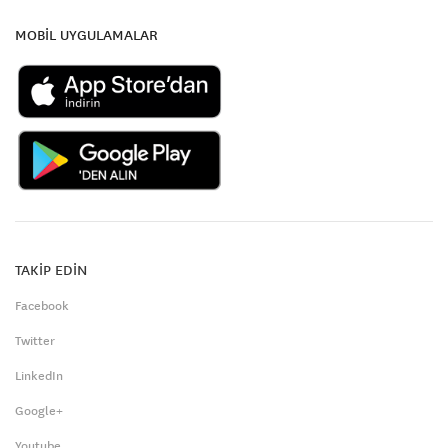
MOBİL UYGULAMALAR
TAKİP EDİN
Facebook
Twitter
LinkedIn
Google+
Youtube