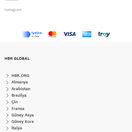
Instagram
HBR GLOBAL
HBR.ORG
Almanya
Arabistan
Brezilya
Çin
Fransa
Güney Asya
Güney Kore
İtalya