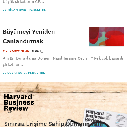
büyük şirketlerin CE...
28 NISAN 2022, PERŞEMBE
Büyümeyi Yeniden
Canlandırmak
OPERASYONLAR
DERGI
Ani Bir Duraklama Dönemi Nasıl Tersine Çevrilir? Pek çok başarılı
şirket, en...
25 ŞUBAT 2016, PERŞEMBE
Sınırsız Erişime Sahip Olmanın Tam