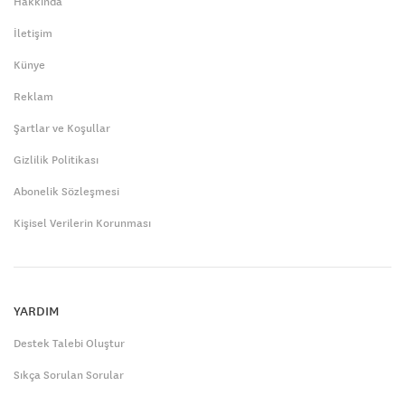
Hakkında
İletişim
Künye
Reklam
Şartlar ve Koşullar
Gizlilik Politikası
Abonelik Sözleşmesi
Kişisel Verilerin Korunması
YARDIM
Destek Talebi Oluştur
Sıkça Sorulan Sorular