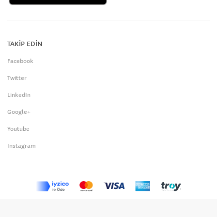
TAKİP EDİN
Facebook
Twitter
LinkedIn
Google+
Youtube
Instagram