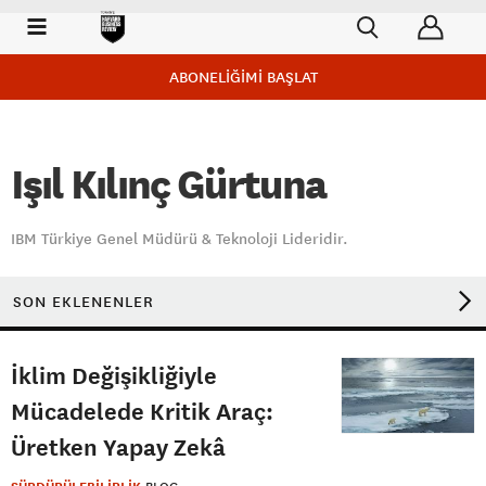
ABONELİĞİMİ BAŞLAT
Işıl Kılınç Gürtuna
IBM Türkiye Genel Müdürü & Teknoloji Lideridir.
SON EKLENENLER
İklim Değişikliğiyle
Mücadelede Kritik Araç:
Üretken Yapay Zekâ