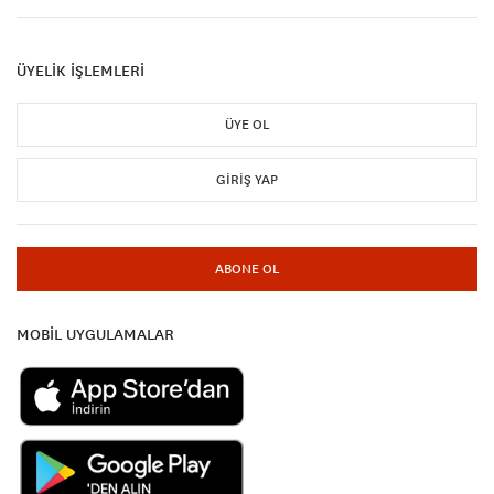
ÜYELİK İŞLEMLERİ
ÜYE OL
GIRIŞ YAP
ABONE OL
MOBİL UYGULAMALAR