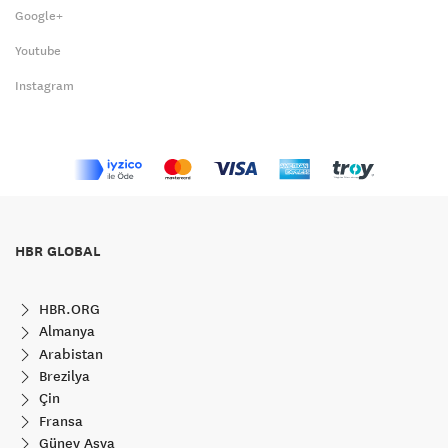
Google+
Youtube
Instagram
HBR GLOBAL
HBR.ORG
Almanya
Arabistan
Brezilya
Çin
Fransa
Güney Asya