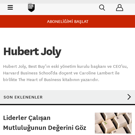
ABONELİĞİMİ BAŞLAT
Hubert Joly
Hubert Joly, Best Buy’ın eski yönetim kurulu başkanı ve CEO’su,
Harvard Business School’da doçent ve Caroline Lambert ile
birlikte The Heart of Business kitabının yazarıdır.
SON EKLENENLER
Liderler Çalışan
Mutluluğunun Değerini Göz