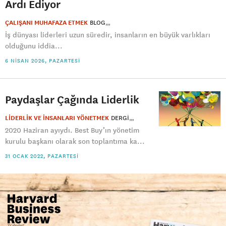
Ardı Ediyor
ÇALIŞANI MUHAFAZA ETMEK
BLOG
İş dünyası liderleri uzun süredir, insanların en büyük varlıkları
olduğunu iddia...
6 NISAN 2026, PAZARTESI
Paydaşlar Çağında Liderlik
LİDERLİK VE İNSANLARI YÖNETMEK
DERGI
2020 Haziran ayıydı. Best Buy’ın yönetim
kurulu başkanı olarak son toplantıma ka...
31 OCAK 2022, PAZARTESI