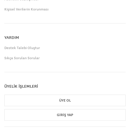
Kişisel Verilerin Korunması
YARDIM
Destek Talebi Oluştur
Sıkça Sorulan Sorular
ÜYELİK İŞLEMLERİ
ÜYE OL
GIRIŞ YAP