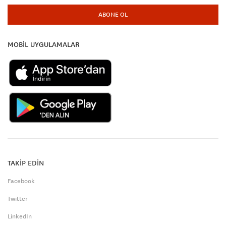
ABONE OL
MOBİL UYGULAMALAR
TAKİP EDİN
Facebook
Twitter
LinkedIn