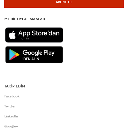
ABONE OL
MOBİL UYGULAMALAR
TAKİP EDİN
Facebook
Twitter
LinkedIn
Google+