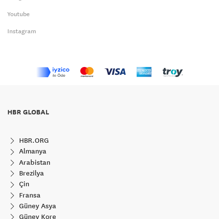
Youtube
Instagram
HBR GLOBAL
HBR.ORG
Almanya
Arabistan
Brezilya
Çin
Fransa
Güney Asya
Güney Kore