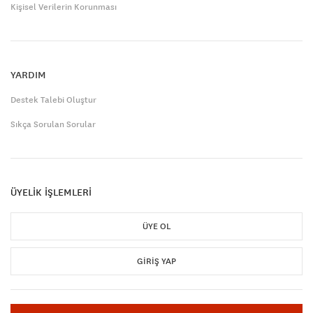
Kişisel Verilerin Korunması
YARDIM
Destek Talebi Oluştur
Sıkça Sorulan Sorular
ÜYELİK İŞLEMLERİ
ÜYE OL
GIRIŞ YAP