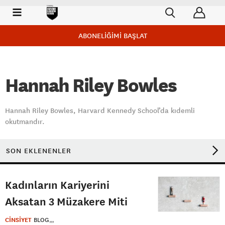
ABONELİĞİMİ BAŞLAT
Hannah Riley Bowles
Hannah Riley Bowles, Harvard Kennedy School’da kıdemli
okutmandır.
SON EKLENENLER
Kadınların Kariyerini
Aksatan 3 Müzakere Miti
CİNSİYET
BLOG