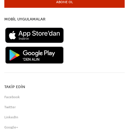
ABONE OL
MOBİL UYGULAMALAR
TAKİP EDİN
Facebook
Twitter
LinkedIn
Google+