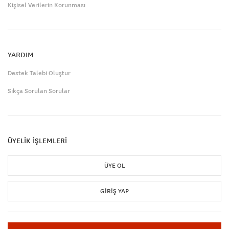
Kişisel Verilerin Korunması
YARDIM
Destek Talebi Oluştur
Sıkça Sorulan Sorular
ÜYELİK İŞLEMLERİ
ÜYE OL
GIRIŞ YAP