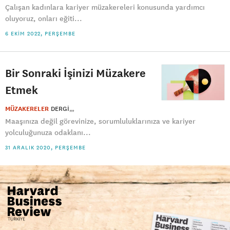
Çalışan kadınlara kariyer müzakereleri konusunda yardımcı
oluyoruz, onları eğiti...
6 EKIM 2022, PERŞEMBE
Bir Sonraki İşinizi Müzakere
Etmek
MÜZAKERELER
DERGI
Maaşınıza değil görevinize, sorumluluklarınıza ve kariyer
yolculuğunuza odaklanı...
31 ARALIK 2020, PERŞEMBE