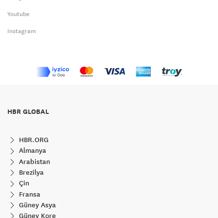
Youtube
Instagram
HBR GLOBAL
HBR.ORG
Almanya
Arabistan
Brezilya
Çin
Fransa
Güney Asya
Güney Kore