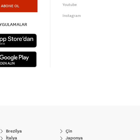
Youtube
ABONE OL
Instagram
UYGULAMALAR
Brezilya
Çin
İtalya
Japonya