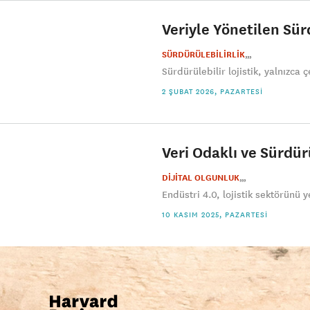
Veriyle Yönetilen Sürd
SÜRDÜRÜLEBİLİRLİK
Sürdürülebilir lojistik, yalnızca
2 ŞUBAT 2026, PAZARTESI
Veri Odaklı ve Sürdü
DİJİTAL OLGUNLUK
Endüstri 4.0, lojistik sektörünü y
10 KASIM 2025, PAZARTESI