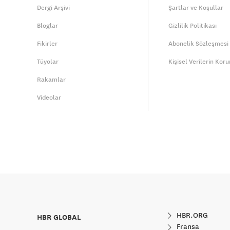
Dergi Arşivi
Şartlar ve Koşullar
Bloglar
Gizlilik Politikası
Fikirler
Abonelik Sözleşmesi
Tüyolar
Kişisel Verilerin Kor
Rakamlar
Videolar
HBR.ORG
HBR GLOBAL
Fransa