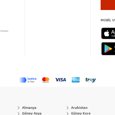
MOBİL 
unması
Almanya
Arabistan
Güney Asya
Güney Kore