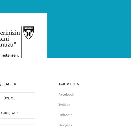
İŞLEMLERİ
TAKİP EDİN
Facebook
ÜYE OL
Twitter
GIRIŞ YAP
LinkedIn
Google+