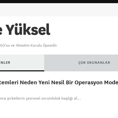
e Yüksel
 CEO'su ve Yönetim Kurulu Üyesidir
ENLER
ÇOK OKUNANLAR
temleri Neden Yeni Nesil Bir Operasyon Mode
nca şirketlerin çevresel sorumluluk başlığı al...