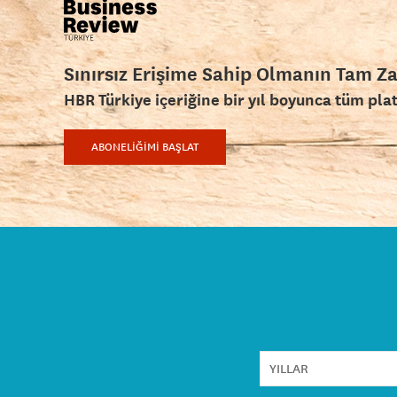
Sınırsız Erişime Sahip Olmanın Tam Z
HBR Türkiye içeriğine bir yıl boyunca tüm pla
ABONELİĞİMİ BAŞLAT