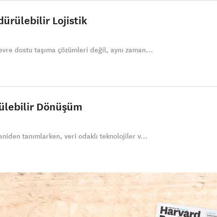
ürülebilir Lojistik
 çevre dostu taşıma çözümleri değil, aynı zaman...
rülebilir Dönüşüm
eniden tanımlarken, veri odaklı teknolojiler v...