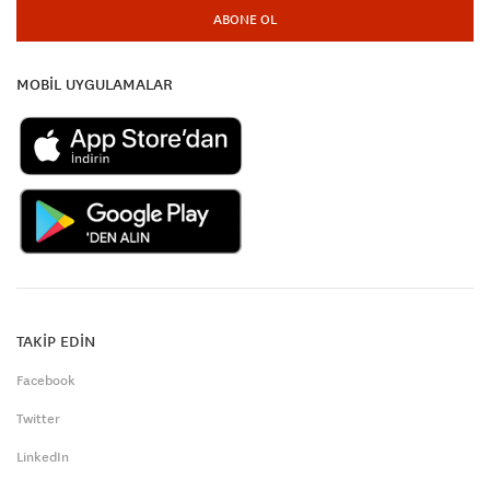
ABONE OL
MOBİL UYGULAMALAR
TAKİP EDİN
Facebook
Twitter
LinkedIn