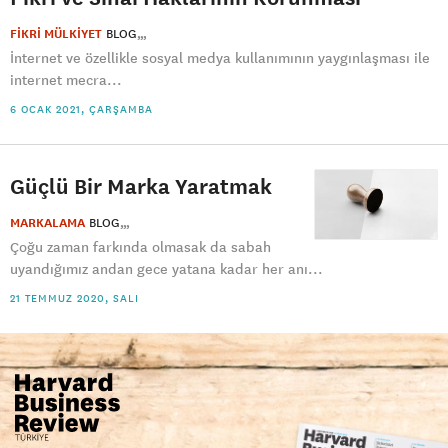
FİKRİ MÜLKİYET
BLOG
İnternet ve özellikle sosyal medya kullanımının yaygınlaşması ile
internet mecra...
6 OCAK 2021, ÇARŞAMBA
Güçlü Bir Marka Yaratmak
MARKALAMA
BLOG
Çoğu zaman farkında olmasak da sabah
uyandığımız andan gece yatana kadar her anı...
21 TEMMUZ 2020, SALI