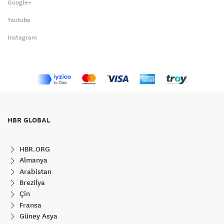
Google+
Youtube
Instagram
HBR GLOBAL
HBR.ORG
Almanya
Arabistan
Brezilya
Çin
Fransa
Güney Asya