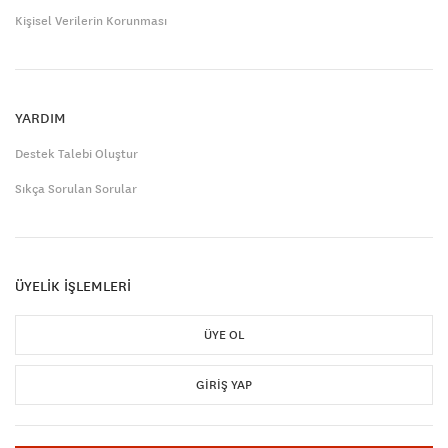
Kişisel Verilerin Korunması
YARDIM
Destek Talebi Oluştur
Sıkça Sorulan Sorular
ÜYELİK İŞLEMLERİ
ÜYE OL
GIRIŞ YAP