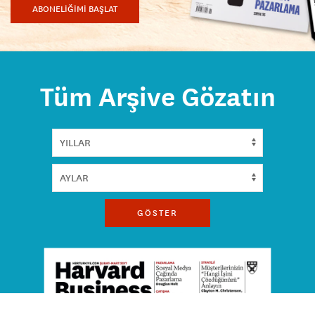
ABONELİĞİMİ BAŞLAT
Tüm Arşive Gözatın
GÖSTER