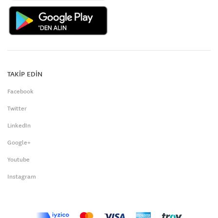
TAKİP EDİN
Facebook
Twitter
LinkedIn
Google+
Youtube
Instagram