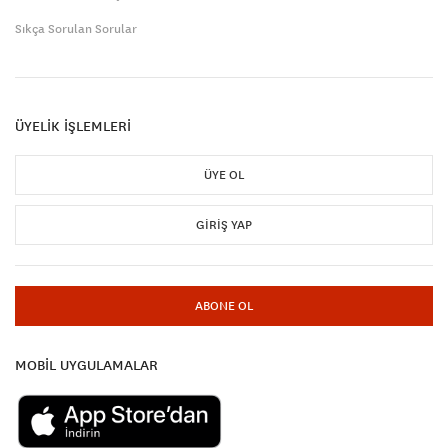
Sıkça Sorulan Sorular
ÜYELİK İŞLEMLERİ
ÜYE OL
GIRIŞ YAP
ABONE OL
MOBİL UYGULAMALAR