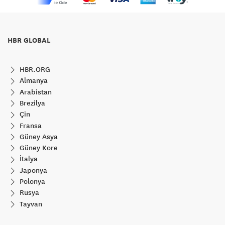
HBR GLOBAL
HBR.ORG
Almanya
Arabistan
Brezilya
Çin
Fransa
Güney Asya
Güney Kore
İtalya
Japonya
Polonya
Rusya
Tayvan