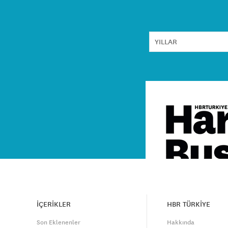
İÇERİKLER
HBR TÜRKİYE
Son Eklenenler
Hakkında