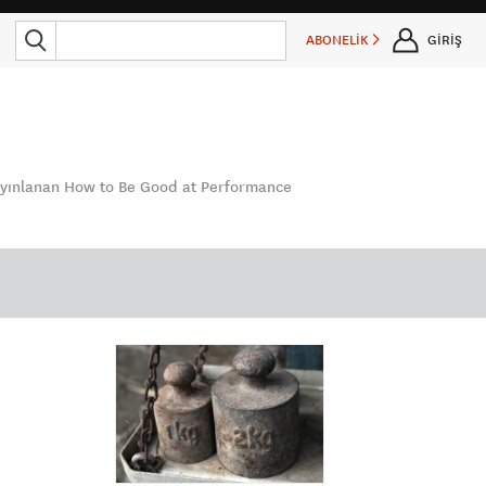
ABONELİK
GİRİŞ
yayınlanan How to Be Good at Performance