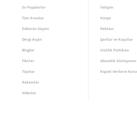
En Popülerler
İletişim
Tüm Konular
Künye
Editörün Seçimi
Reklam
Dergi Arşivi
Şartlar ve Koşullar
Bloglar
Gizlilik Politikası
Fikirler
Abonelik Sözleşmesi
Tüyolar
Kişisel Verilerin Kor
Rakamlar
Videolar