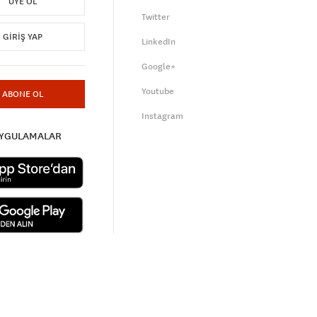
ÜYE OL
Twitter
GIRIŞ YAP
LinkedIn
Google+
Youtube
ABONE OL
Instagram
UYGULAMALAR