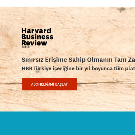
Sınırsız Erişime Sahip Olmanın Tam Z
HBR Türkiye içeriğine bir yıl boyunca tüm pla
ABONELİĞİMİ BAŞLAT