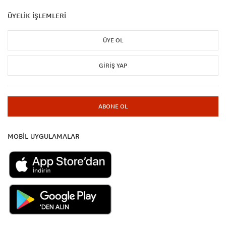
ÜYELİK İŞLEMLERİ
ÜYE OL
GIRIŞ YAP
ABONE OL
MOBİL UYGULAMALAR