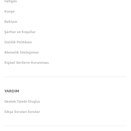
İletişim
Künye
Reklam
Şartlar ve Koşullar
Gizlilik Politikası
Abonelik Sözleşmesi
Kişisel Verilerin Korunması
YARDIM
Destek Talebi Oluştur
Sıkça Sorulan Sorular