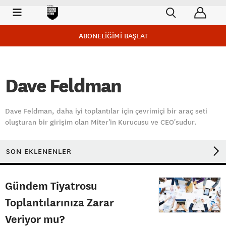
ABONELİĞİMİ BAŞLAT
Dave Feldman
Dave Feldman, daha iyi toplantılar için çevrimiçi bir araç seti
oluşturan bir girişim olan Miter'in Kurucusu ve CEO'sudur.
SON EKLENENLER
Gündem Tiyatrosu
Toplantılarınıza Zarar
Veriyor mu?