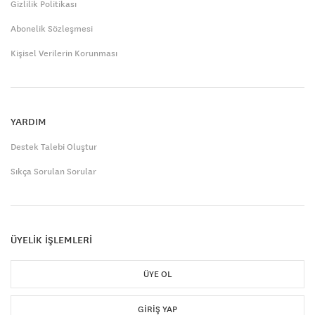
Gizlilik Politikası
Abonelik Sözleşmesi
Kişisel Verilerin Korunması
YARDIM
Destek Talebi Oluştur
Sıkça Sorulan Sorular
ÜYELİK İŞLEMLERİ
ÜYE OL
GIRIŞ YAP