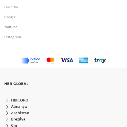
LinkedIn
Google+
Youtube
Instagram
HBR GLOBAL
HBR.ORG
Almanya
Arabistan
Brezilya
Çin