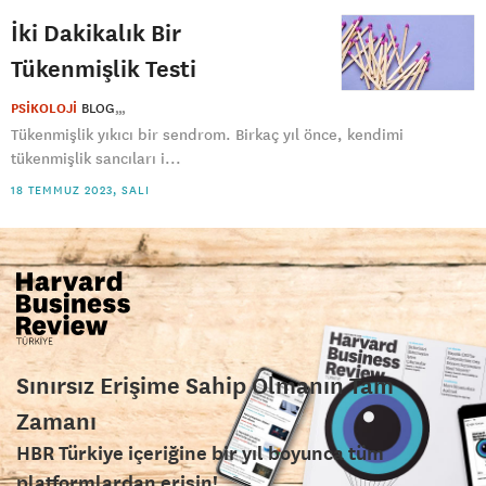
İki Dakikalık Bir
Tükenmişlik Testi
PSİKOLOJİ
BLOG
Tükenmişlik yıkıcı bir sendrom. Birkaç yıl önce, kendimi
tükenmişlik sancıları i...
18 TEMMUZ 2023, SALI
Sınırsız Erişime Sahip Olmanın Tam
Zamanı
HBR Türkiye içeriğine bir yıl boyunca tüm
platformlardan erişin!