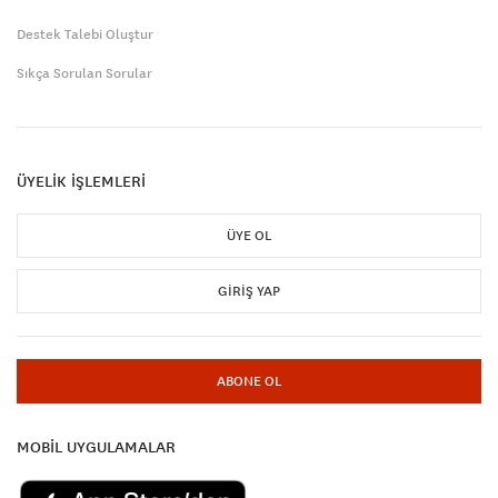
Destek Talebi Oluştur
Sıkça Sorulan Sorular
ÜYELİK İŞLEMLERİ
ÜYE OL
GIRIŞ YAP
ABONE OL
MOBİL UYGULAMALAR