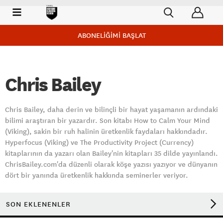
ABONELİĞİMİ BAŞLAT
Chris Bailey
Chris Bailey, daha derin ve bilinçli bir hayat yaşamanın ardındaki
bilimi araştıran bir yazardır. Son kitabı How to Calm Your Mind
(Viking), sakin bir ruh halinin üretkenlik faydaları hakkındadır.
Hyperfocus (Viking) ve The Productivity Project (Currency)
kitaplarının da yazarı olan Bailey'nin kitapları 35 dilde yayınlandı.
ChrisBailey.com'da düzenli olarak köşe yazısı yazıyor ve dünyanın
dört bir yanında üretkenlik hakkında seminerler veriyor.
SON EKLENENLER