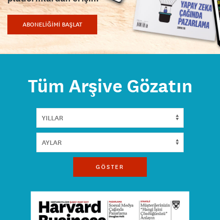
ABONELİĞİMİ BAŞLAT
Tüm Arşive Gözatın
GÖSTER