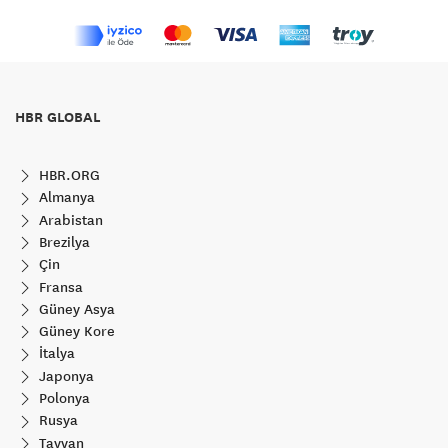
HBR GLOBAL
HBR.ORG
Almanya
Arabistan
Brezilya
Çin
Fransa
Güney Asya
Güney Kore
İtalya
Japonya
Polonya
Rusya
Tayvan