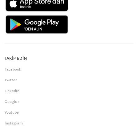
TAKİP EDİN
Facebook
Twitter
LinkedIn
Google+
Youtube
Instagram