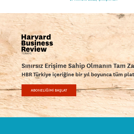
Sınırsız Erişime Sahip Olmanın Tam Z
HBR Türkiye içeriğine bir yıl boyunca tüm pla
ABONELİĞİMİ BAŞLAT