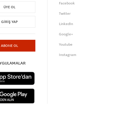
Facebook
ÜYE OL
Twitter
GIRIŞ YAP
LinkedIn
Google+
Youtube
ABONE OL
Instagram
UYGULAMALAR