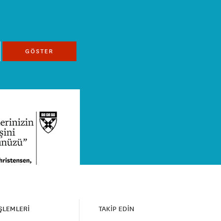
GÖSTER
İŞLEMLERİ
TAKİP EDİN