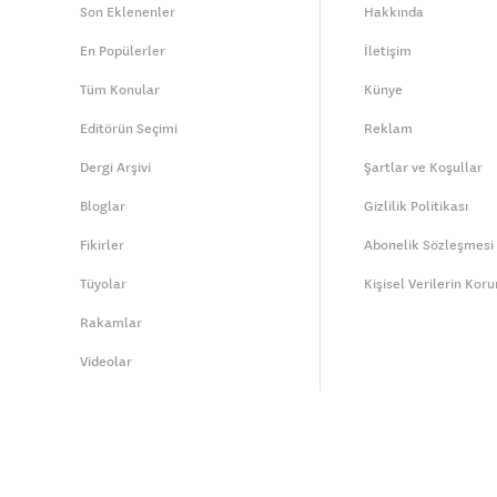
Son Eklenenler
Hakkında
En Popülerler
İletişim
Tüm Konular
Künye
Editörün Seçimi
Reklam
Dergi Arşivi
Şartlar ve Koşullar
Bloglar
Gizlilik Politikası
Fikirler
Abonelik Sözleşmesi
Tüyolar
Kişisel Verilerin Kor
Rakamlar
Videolar