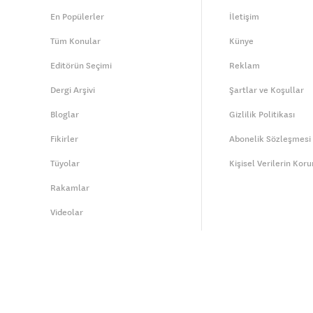
En Popülerler
İletişim
Tüm Konular
Künye
Editörün Seçimi
Reklam
Dergi Arşivi
Şartlar ve Koşullar
Bloglar
Gizlilik Politikası
Fikirler
Abonelik Sözleşmesi
Tüyolar
Kişisel Verilerin Kor
Rakamlar
Videolar