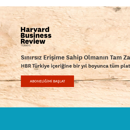
Sınırsız Erişime Sahip Olmanın Tam Z
HBR Türkiye içeriğine bir yıl boyunca tüm pla
ABONELİĞİMİ BAŞLAT