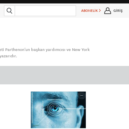
ABONELİK
GİRİŞ
keti Parthenon'un başkan yardımcısı ve New York
yazarıdır.