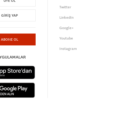
ÜYE OL
Twitter
GIRIŞ YAP
LinkedIn
Google+
Youtube
ABONE OL
Instagram
UYGULAMALAR