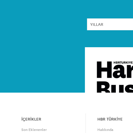
İÇERİKLER
HBR TÜRKİYE
Son Eklenenler
Hakkında