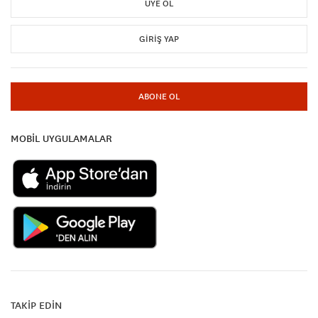
ÜYE OL
GIRIŞ YAP
ABONE OL
MOBİL UYGULAMALAR
TAKİP EDİN