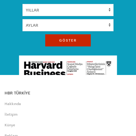
GÖSTER
HBR TÜRKİYE
Hakkında
İletişim
Künye
Reklam