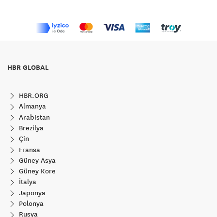
HBR GLOBAL
HBR.ORG
Almanya
Arabistan
Brezilya
Çin
Fransa
Güney Asya
Güney Kore
İtalya
Japonya
Polonya
Rusya