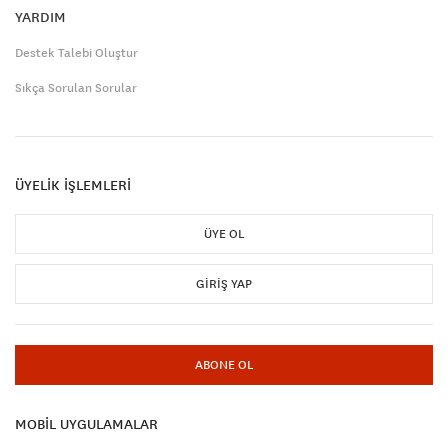
YARDIM
Destek Talebi Oluştur
Sıkça Sorulan Sorular
ÜYELİK İŞLEMLERİ
ÜYE OL
GIRIŞ YAP
ABONE OL
MOBİL UYGULAMALAR