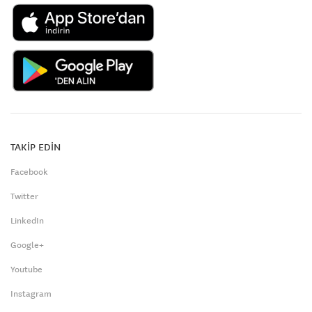
TAKİP EDİN
Facebook
Twitter
LinkedIn
Google+
Youtube
Instagram