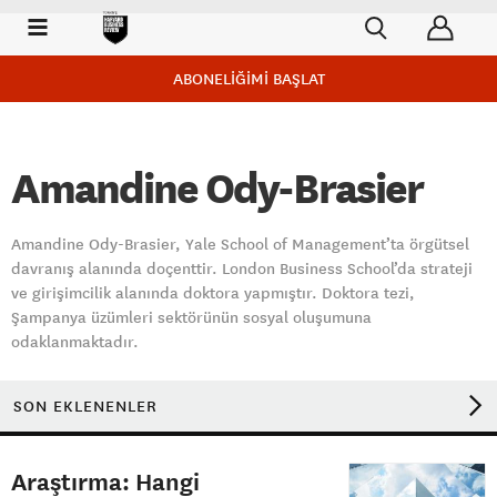
ABONELİĞİMİ BAŞLAT
Amandine Ody-Brasier
Amandine Ody-Brasier, Yale School of Management’ta örgütsel
davranış alanında doçenttir. London Business School’da strateji
ve girişimcilik alanında doktora yapmıştır. Doktora tezi,
Şampanya üzümleri sektörünün sosyal oluşumuna
odaklanmaktadır.
SON EKLENENLER
Araştırma: Hangi