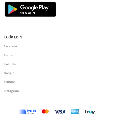
TAKİP EDİN
Facebook
Twitter
LinkedIn
Google+
Youtube
Instagram