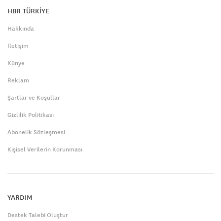
HBR TÜRKİYE
Hakkında
İletişim
Künye
Reklam
Şartlar ve Koşullar
Gizlilik Politikası
Abonelik Sözleşmesi
Kişisel Verilerin Korunması
YARDIM
Destek Talebi Oluştur