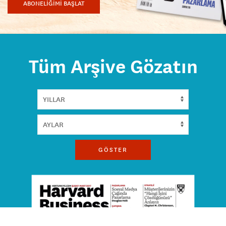
ABONELİĞİMİ BAŞLAT
Tüm Arşive Gözatın
GÖSTER