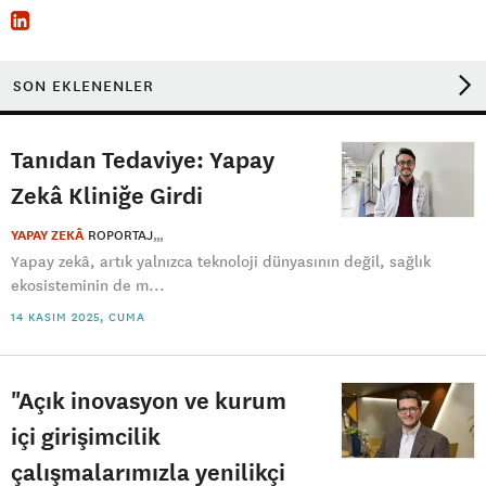
SON EKLENENLER
Tanıdan Tedaviye: Yapay
Zekâ Kliniğe Girdi
YAPAY ZEKÂ
ROPORTAJ
Yapay zekâ, artık yalnızca teknoloji dünyasının değil, sağlık
ekosisteminin de m...
14 KASIM 2025, CUMA
"Açık inovasyon ve kurum
içi girişimcilik
çalışmalarımızla yenilikçi