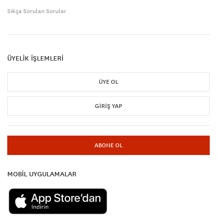
Sıkça Sorulan Sorular
ÜYELİK İŞLEMLERİ
ÜYE OL
GIRIŞ YAP
ABONE OL
MOBİL UYGULAMALAR