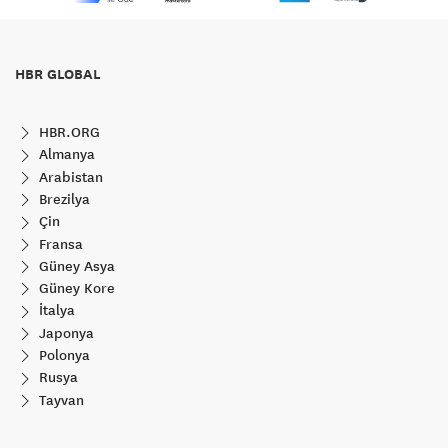
HBR GLOBAL
HBR.ORG
Almanya
Arabistan
Brezilya
Çin
Fransa
Güney Asya
Güney Kore
İtalya
Japonya
Polonya
Rusya
Tayvan