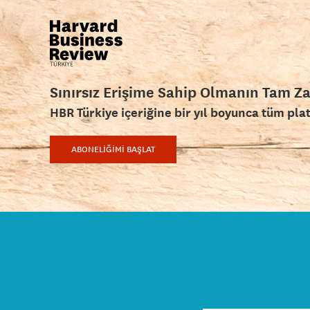
Sınırsız Erişime Sahip Olmanın Tam Z
HBR Türkiye içeriğine bir yıl boyunca tüm pla
ABONELİĞİMİ BAŞLAT