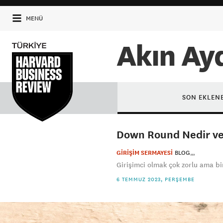
MENÜ
Akın Ay
SON EKLEN
Down Round Nedir ve 
GİRİŞİM SERMAYESİ
BLOG
Girişimci olmak çok zorlu ama bir
6 TEMMUZ 2023, PERŞEMBE