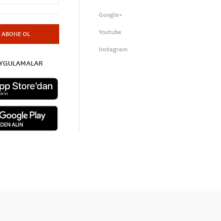
Google+
Youtube
ABONE OL
Instagram
UYGULAMALAR