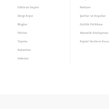
Editörün Seçimi
Reklam
Dergi Arşivi
Şartlar ve Koşullar
Bloglar
Gizlilik Politikası
Fikirler
Abonelik Sözleşmesi
Tüyolar
Kişisel Verilerin Kor
Rakamlar
Videolar