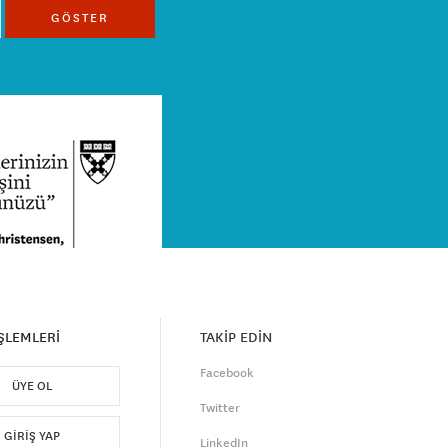
GÖSTER
İŞLEMLERİ
TAKİP EDİN
Facebook
ÜYE OL
Twitter
GIRIŞ YAP
LinkedIn