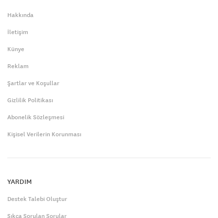
Hakkında
İletişim
Künye
Reklam
Şartlar ve Koşullar
Gizlilik Politikası
Abonelik Sözleşmesi
Kişisel Verilerin Korunması
YARDIM
Destek Talebi Oluştur
Sıkça Sorulan Sorular