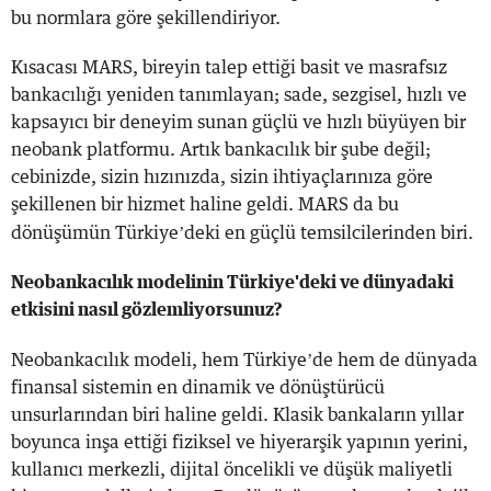
bu normlara göre şekillendiriyor.
Kısacası MARS, bireyin talep ettiği basit ve masrafsız
bankacılığı yeniden tanımlayan; sade, sezgisel, hızlı ve
kapsayıcı bir deneyim sunan güçlü ve hızlı büyüyen bir
neobank platformu. Artık bankacılık bir şube değil;
cebinizde, sizin hızınızda, sizin ihtiyaçlarınıza göre
şekillenen bir hizmet haline geldi. MARS da bu
’
dönüşümün Türkiye
deki en güçlü temsilcilerinden biri.
Neobankacılık modelinin Türkiye'deki ve dünyadaki
etkisini nasıl gözlemliyorsunuz?
’
Neobankacılık modeli, hem Türkiye
de hem de dünyada
finansal sistemin en dinamik ve dönüştürücü
unsurlarından biri haline geldi. Klasik bankaların yıllar
boyunca inşa ettiği fiziksel ve hiyerarşik yapının yerini,
kullanıcı merkezli, dijital öncelikli ve düşük maliyetli