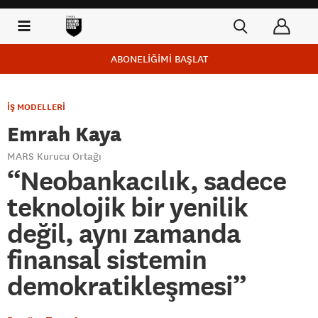
ABONELİĞİMİ BAŞLAT
İŞ MODELLERİ
Emrah Kaya
MARS Kurucu Ortağı
“Neobankacılık, sadece
teknolojik bir yenilik
değil, aynı zamanda
finansal sistemin
demokratikleşmesi”