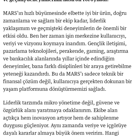
MARS’ın hızlı büyümesinde elbette iyi bir ürün, doğru
zamanlama ve sağlam bir ekip kadar, liderlik
yaklaşımım ve geçmişteki deneyimlerin de önemli bir
etkisi oldu. Ben her zaman işin merkezine kullanıcıyı,
veriyi ve vizyonu koymaya inandım. Gençlik iletişimi,
pazarlama teknolojileri, perakende, gaming, araştırma
ve bankacılık alanlarında yıllar içinde edindiğim
deneyimler, bana farklı disiplinleri bir araya getirebilme
yeteneği kazandırdı. Bu da MARS’ı sadece teknik bir
finansal çözüm değil, kullanıcıya gerçekten dokunan bir
yaşam platformuna dönüştürmemizi sağladı.
Liderlik tarzımda mikro yönetime değil, güvene ve
özgürlük alanı yaratmaya odaklanırım. Ekibe alan
açtıkça hem inovasyon artıyor hem de sahiplenme
duygusu güçleniyor. Aynı zamanda veriye ve içgörüye
dayalı kararlar almaya büyük önem veririm. Hangi