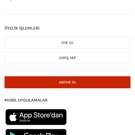
ÜYELİK İŞLEMLERİ
ÜYE OL
GIRIŞ YAP
ABONE OL
MOBİL UYGULAMALAR