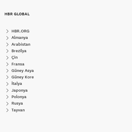
HBR GLOBAL
HBR.ORG
Almanya
Arabistan
Brezilya
Çin
Fransa
Güney Asya
Güney Kore
İtalya
Japonya
Polonya
Rusya
Tayvan