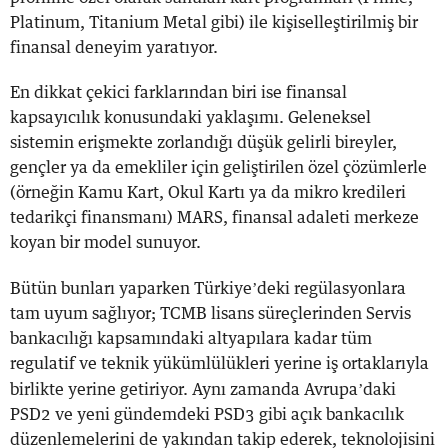
Platinum, Titanium Metal gibi) ile kişiselleştirilmiş bir
finansal deneyim yaratıyor.
En dikkat çekici farklarından biri ise finansal
kapsayıcılık konusundaki yaklaşımı. Geleneksel
sistemin erişmekte zorlandığı düşük gelirli bireyler,
gençler ya da emekliler için geliştirilen özel çözümlerle
(örneğin Kamu Kart, Okul Kartı ya da mikro kredileri
tedarikçi finansmanı) MARS, finansal adaleti merkeze
koyan bir model sunuyor.
’
Bütün bunları yaparken Türkiye
deki regülasyonlara
tam uyum sağlıyor; TCMB lisans süreçlerinden Servis
bankacılığı kapsamındaki altyapılara kadar tüm
regulatif ve teknik yükümlülükleri yerine iş ortaklarıyla
’
birlikte yerine getiriyor. Aynı zamanda Avrupa
daki
PSD2 ve yeni gündemdeki PSD3 gibi açık bankacılık
düzenlemelerini de yakından takip ederek, teknolojisini