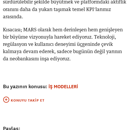
sürdürülebilir şekilde büyütmek ve platformdaki aktiflik
’
oranını daha da yukarı taşımak temel KPI
larımız
arasında.
Kısacası; MARS olarak hem derinleşen hem genişleyen
bir büyüme vizyonuyla hareket ediyoruz. Teknoloji,
regülasyon ve kullanıcı deneyimi üçgeninde çevik
kalmaya devam ederek, sadece bugünün değil yarının
da neobankasını inşa ediyoruz.
Bu yazının konusu:
İŞ MODELLERİ
KONUYU TAKIP ET
Paylaş: