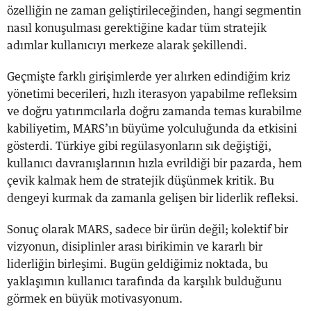
özelliğin ne zaman geliştirileceğinden, hangi segmentin
nasıl konuşulması gerektiğine kadar tüm stratejik
adımlar kullanıcıyı merkeze alarak şekillendi.
Geçmişte farklı girişimlerde yer alırken edindiğim kriz
yönetimi becerileri, hızlı iterasyon yapabilme refleksim
ve doğru yatırımcılarla doğru zamanda temas kurabilme
kabiliyetim, MARS’ın büyüme yolculuğunda da etkisini
gösterdi. Türkiye gibi regülasyonların sık değiştiği,
kullanıcı davranışlarının hızla evrildiği bir pazarda, hem
çevik kalmak hem de stratejik düşünmek kritik. Bu
dengeyi kurmak da zamanla gelişen bir liderlik refleksi.
Sonuç olarak MARS, sadece bir ürün değil; kolektif bir
vizyonun, disiplinler arası birikimin ve kararlı bir
liderliğin birleşimi. Bugün geldiğimiz noktada, bu
yaklaşımın kullanıcı tarafında da karşılık bulduğunu
görmek en büyük motivasyonum.