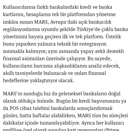
Kullanıcılarına farklı bankalardaki kredi ve banka
kartlarını, hesaplarını tek bir platformdan yönetme
’
imkânı sunan MARS, Avrupa
daki açık bankacılık
regülasyonlarına uyumlu şekilde Türkiye'de çoklu banka
yönetimini hayata geçiren ilk ve tek platform. Üstelik
bunu yaparken yalnızca teknik bir entegrasyon
sunmakla kalmıyor; aynı zamanda yapay zekâ destekli
finansal asistanları üzerinde çalışıyor. Bu sayede,
kullanıcıların harcama alışkanlıklarını analiz edecek,
akıllı tavsiyelerde bulunacak ve onları finansal
hedeflerine yaklaştırıyor olacak.
MARS’ın sunduğu hız da geleneksel bankaların doğal
olarak oldukça önünde. Bugün bir kredi başvurusunu ya
da POS cihaz talebini bankalarda sonuçlandırmak
günler, hatta haftalar alabilirken, MARS tüm bu süreçleri
dakikalar içinde tamamlayabiliyor. Ayrıca her kullanıcı
profiline özel olarak sunulan kart programları (Prime,