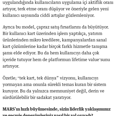
uygulandığında kullanıcıların uygulama içi aktiflik oranı
artıyor, terk etme oranı düşüyor ve öneriyle gelen yeni
kullanıcı sayısında ciddi artışlar gözlemleniyor.
Ayrıca bu model, çapraz satış fırsatlarını da büyütüyor.
Bir kullanıcı kart üzerinden işlem yaptıkça, yatırım
ürünlerinden mikro kredilere, kampanyalardan sanal
kart çözümlerine kadar birçok farklı hizmetle tanışma
şansı elde ediyor. Bu da hem kullanıcıyı daha çok
’
içeride tutuyor hem de platformun lifetime value
sunu
artırıyor.
“
Özetle;
tek kart, tek dünya” vizyonu, kullanıcıyı
yormayan ama onunla sürekli temas kuran bir sistem
kuruyor. Bu da yalnızca memnuniyet değil, derin ve
sürdürülebilir bir sadakat yaratıyor.
MARS’ın hızlı büyümesinde, sizin liderlik yaklaşımınız
ve geçmiş deneyimleriniz nasıl bir rol oynadı?