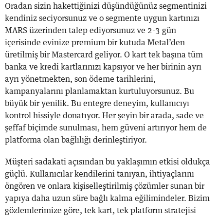
Oradan sizin hakettiğinizi düşündüğünüz segmentinizi
kendiniz seciyorsunuz ve o segmente uygun kartınızı
MARS üzerinden talep ediyorsunuz ve 2-3 gün
içerisinde evinize premium bir kutuda Metal’den
üretilmiş bir Mastercard geliyor. O kart tek başına tüm
banka ve kredi kartlarınızı kapsıyor ve her birinin ayrı
ayrı yönetmekten, son ödeme tarihlerini,
kampanyalarını planlamaktan kurtuluyorsunuz. Bu
büyük bir yenilik. Bu entegre deneyim, kullanıcıyı
kontrol hissiyle donatıyor. Her şeyin bir arada, sade ve
şeffaf biçimde sunulması, hem güveni artırıyor hem de
platforma olan bağlılığı derinleştiriyor.
Müşteri sadakati açısından bu yaklaşımın etkisi oldukça
güçlü. Kullanıcılar kendilerini tanıyan, ihtiyaçlarını
öngören ve onlara kişiselleştirilmiş çözümler sunan bir
yapıya daha uzun süre bağlı kalma eğilimindeler. Bizim
gözlemlerimize göre, tek kart, tek platform stratejisi