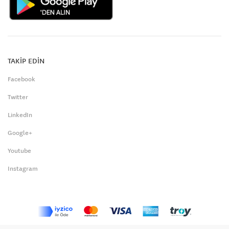
TAKİP EDİN
Facebook
Twitter
LinkedIn
Google+
Youtube
Instagram