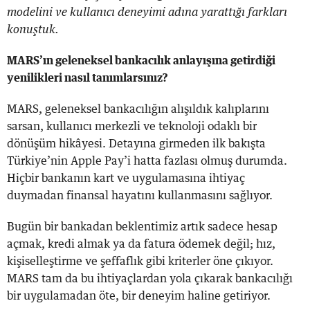
modelini ve kullanıcı deneyimi adına yarattığı farkları
konuştuk.
MARS’ın geleneksel bankacılık anlayışına getirdiği
yenilikleri nasıl tanımlarsınız?
MARS, geleneksel bankacılığın alışıldık kalıplarını
sarsan, kullanıcı merkezli ve teknoloji odaklı bir
dönüşüm hikâyesi. Detayına girmeden ilk bakışta
Türkiye’nin Apple Pay’i hatta fazlası olmuş durumda.
Hiçbir bankanın kart ve uygulamasına ihtiyaç
duymadan finansal hayatını kullanmasını sağlıyor.
Bugün bir bankadan beklentimiz artık sadece hesap
açmak, kredi almak ya da fatura ödemek değil; hız,
kişiselleştirme ve şeffaflık gibi kriterler öne çıkıyor.
MARS tam da bu ihtiyaçlardan yola çıkarak bankacılığı
bir uygulamadan öte, bir deneyim haline getiriyor.