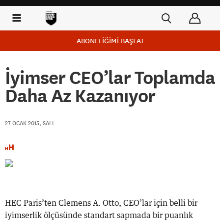
ABONELİĞİMİ BAŞLAT
İyimser CEO’lar Toplamda
Daha Az Kazanıyor
27 OCAK 2015, SALI
HEC Paris’ten Clemens A. Otto, CEO’lar için belli bir
iyimserlik ölçüsünde standart sapmada bir puanlık