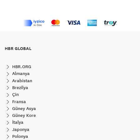
HBR GLOBAL
HBR.ORG
Almanya
Arabistan
Brezilya
Çin
Fransa
Güney Asya
Güney Kore
İtalya
Japonya
Polonya