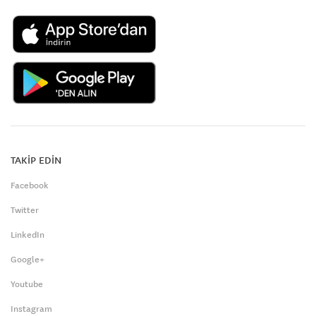
TAKİP EDİN
Facebook
Twitter
LinkedIn
Google+
Youtube
Instagram