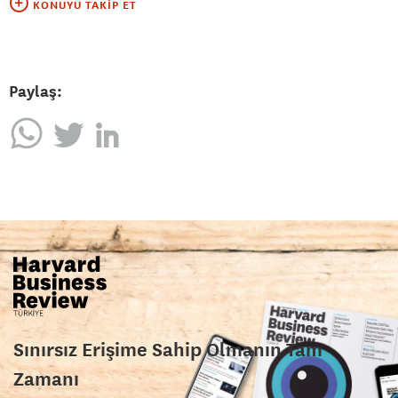
KONUYU TAKIP ET
Paylaş:
Sınırsız Erişime Sahip Olmanın Tam
Zamanı