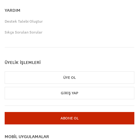
YARDIM
Destek Talebi Oluştur
Sıkça Sorulan Sorular
ÜYELİK İŞLEMLERİ
ÜYE OL
GIRIŞ YAP
ABONE OL
MOBİL UYGULAMALAR