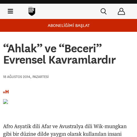
ABONELİĞİMİ BAŞLAT
“Ahlak” ve “Beceri”
Evrensel Kavramlardır
18 AĞUSTOS 2014, PAZARTESI
Afro Asyatik dili Afar ve Avustralya dili Wik-mungkan
gibi bir düzine dilde yaygın olarak kullanılan insani