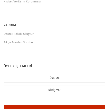
Kişisel Verilerin Korunması
YARDIM
Destek Talebi Oluştur
Sıkça Sorulan Sorular
ÜYELİK İŞLEMLERİ
ÜYE OL
GIRIŞ YAP