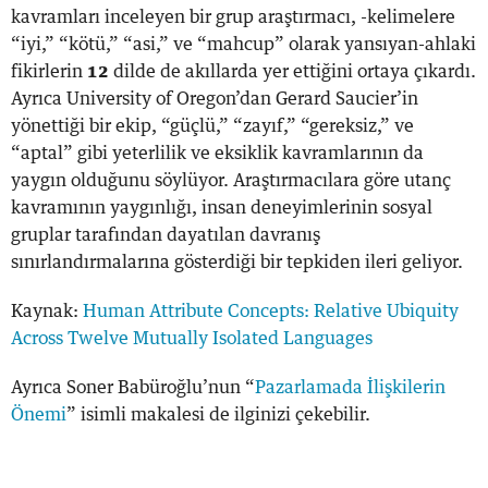
kavramları inceleyen bir grup araştırmacı, -kelimelere
“iyi,” “kötü,” “asi,” ve “mahcup” olarak yansıyan-ahlaki
fikirlerin
12
dilde de akıllarda yer ettiğini ortaya çıkardı.
Ayrıca University of Oregon’dan Gerard Saucier’in
yönettiği bir ekip, “güçlü,” “zayıf,” “gereksiz,” ve
“aptal” gibi yeterlilik ve eksiklik kavramlarının da
yaygın olduğunu söylüyor. Araştırmacılara göre utanç
kavramının yaygınlığı, insan deneyimlerinin sosyal
gruplar tarafından dayatılan davranış
sınırlandırmalarına gösterdiği bir tepkiden ileri geliyor.
Kaynak:
Human Attribute Concepts: Relative Ubiquity
Across Twelve Mutually Isolated Languages
Ayrıca Soner Babüroğlu’nun “
Pazarlamada İlişkilerin
Önemi
” isimli makalesi de ilginizi çekebilir.