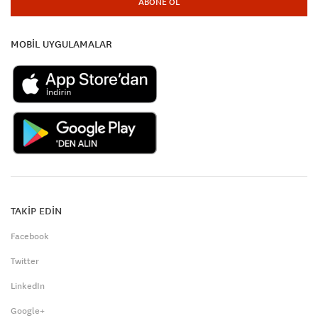
ABONE OL
MOBİL UYGULAMALAR
TAKİP EDİN
Facebook
Twitter
LinkedIn
Google+