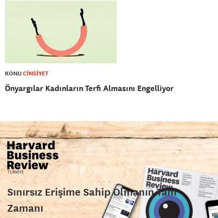
KONU
CİNSİYET
Önyargılar Kadınların Terfi Almasını Engelliyor
Sınırsız Erişime Sahip Olmanın Tam
Zamanı