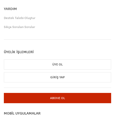
YARDIM
Destek Talebi Oluştur
Sıkça Sorulan Sorular
ÜYELİK İŞLEMLERİ
ÜYE OL
GIRIŞ YAP
ABONE OL
MOBİL UYGULAMALAR