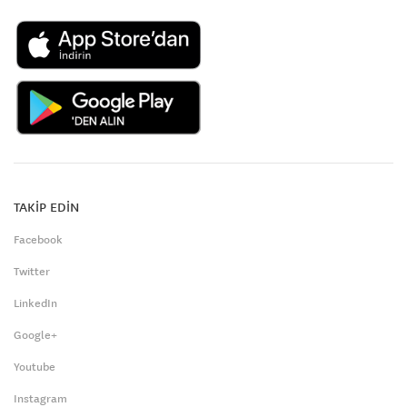
TAKİP EDİN
Facebook
Twitter
LinkedIn
Google+
Youtube
Instagram