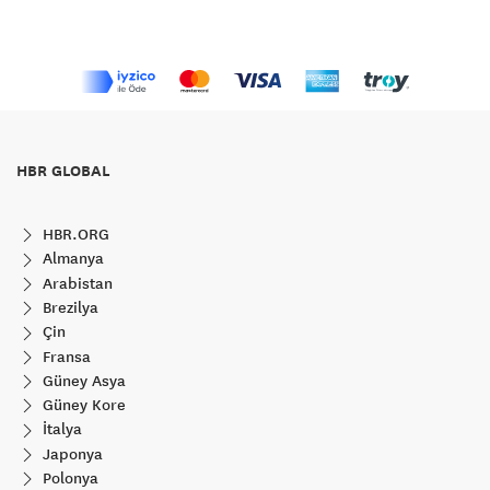
HBR GLOBAL
HBR.ORG
Almanya
Arabistan
Brezilya
Çin
Fransa
Güney Asya
Güney Kore
İtalya
Japonya
Polonya