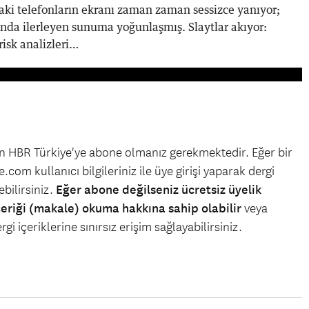
ki telefonların ekranı zaman zaman sessizce yanıyor;
nda ilerleyen sunuma yoğunlaşmış. Slaytlar akıyor:
 risk analizleri…
çin HBR Türkiye'ye abone olmanız gerekmektedir. Eğer bir
.com kullanıcı bilgileriniz ile üye girişi yaparak dergi
bilirsiniz.
Eğer abone değilseniz ücretsiz üyelik
çeriği (makale) okuma hakkına sahip olabilir
veya
gi içeriklerine sınırsız erişim sağlayabilirsiniz.