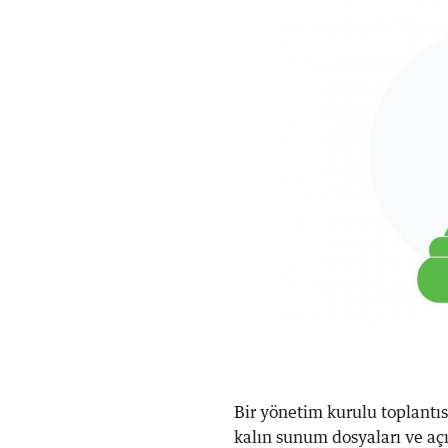
Bir yönetim kurulu toplantı
kalın sunum dosyaları ve açık