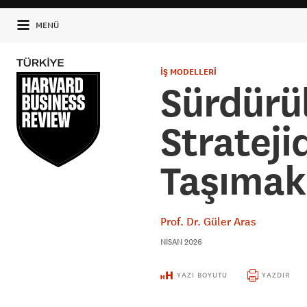
MENÜ
İŞ MODELLERİ
Sürdürül
Strateji
Taşımak
Prof. Dr. Güler Aras
NISAN 2026
YAZI BOYUTU
YAZDIR