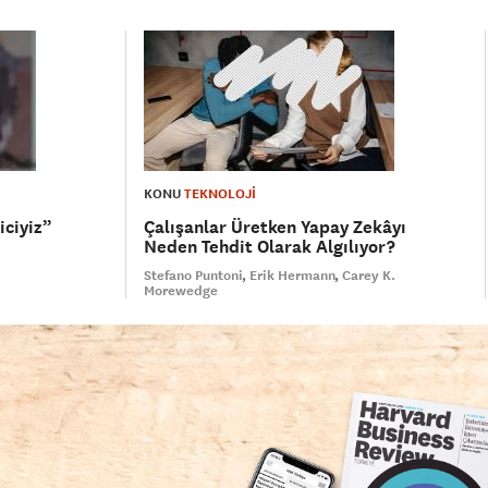
KONU
TEKNOLOJİ
iciyiz”
Çalışanlar Üretken Yapay Zekâyı
Neden Tehdit Olarak Algılıyor?
Stefano Puntoni
Erik Hermann
Carey K.
Morewedge