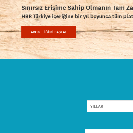
Sınırsız Erişime Sahip Olmanın Tam Z
HBR Türkiye içeriğine bir yıl boyunca tüm pla
ABONELİĞİMİ BAŞLAT