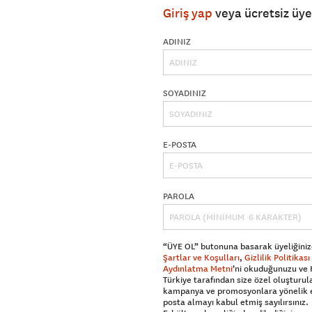
Giriş yap
veya ücretsiz üy
ADINIZ
SOYADINIZ
E-POSTA
PAROLA
“ÜYE OL” butonuna basarak üyeliğiniz
Şartlar ve Koşulları
,
Gizlilik Politikası
Aydınlatma Metni
’ni okuduğunuzu ve
Türkiye tarafından size özel oluşturul
kampanya ve promosyonlara yönelik 
posta almayı kabul etmiş sayılırsınız.