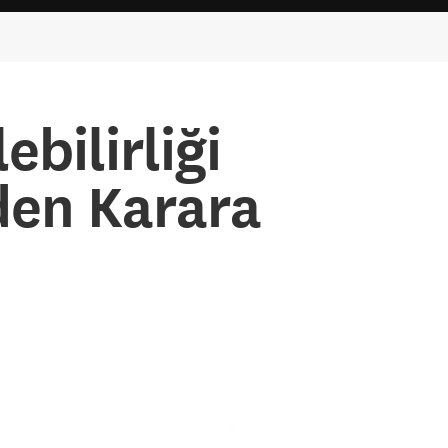
ebilirliği
den Karara