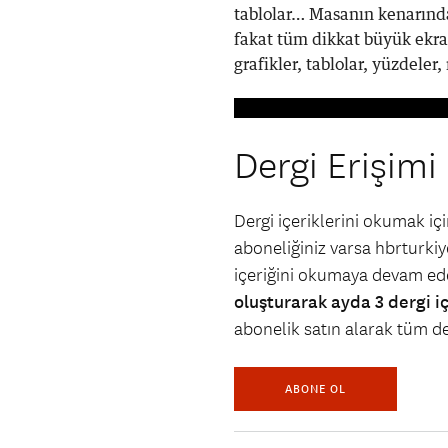
tablolar… Masanın kenarında
fakat tüm dikkat büyük ekra
grafikler, tablolar, yüzdeler,
Dergi Erişimi
Dergi içeriklerini okumak i
aboneliğiniz varsa hbrturkiye
içeriğini okumaya devam ede
oluşturarak ayda 3 dergi i
abonelik satın alarak tüm der
ABONE OL