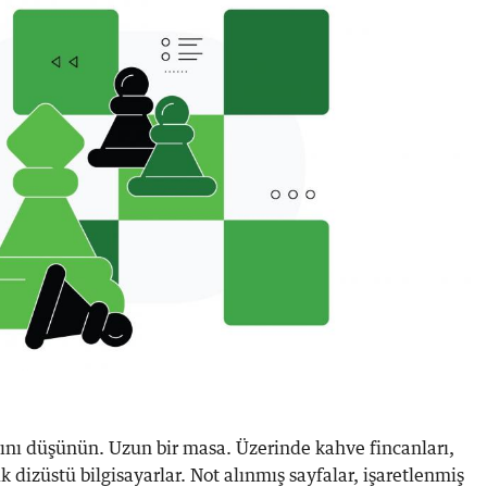
sını düşünün. Uzun bir masa. Üzerinde kahve fincanları,
 dizüstü bilgisayarlar. Not alınmış sayfalar, işaretlenmiş