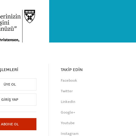
İŞLEMLERİ
TAKİP EDİN
Facebook
ÜYE OL
Twitter
GIRIŞ YAP
LinkedIn
Google+
Youtube
ABONE OL
Instagram