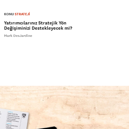
KONU
STRATEJİ
Yatırımcılarınız Stratejik Yön
Değişiminizi Destekleyecek mi?
Mark DesJardine