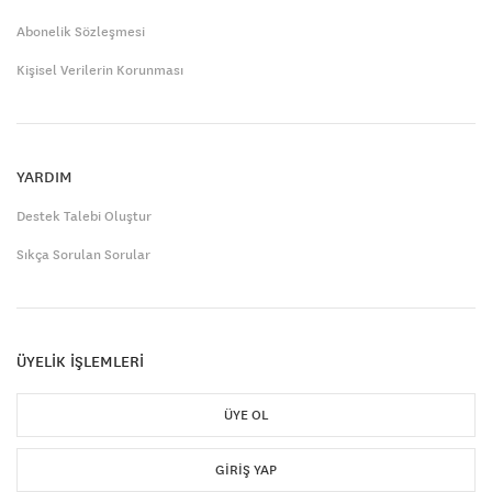
Abonelik Sözleşmesi
Kişisel Verilerin Korunması
YARDIM
Destek Talebi Oluştur
Sıkça Sorulan Sorular
ÜYELİK İŞLEMLERİ
ÜYE OL
GIRIŞ YAP