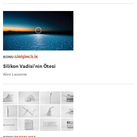
KONU
GİRİŞİMCİLİK
Silikon Vadisi'nin Ötesi
Alex Lazarow