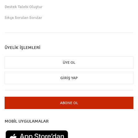
Destek Talebi Oluştur
Sıkça Sorulan Sorular
ÜYELİK İŞLEMLERİ
ÜYE OL
GIRIŞ YAP
ABONE OL
MOBİL UYGULAMALAR