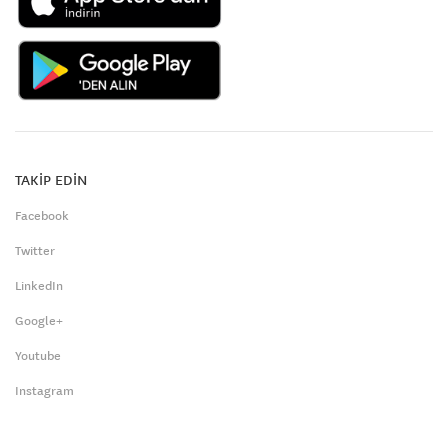
TAKİP EDİN
Facebook
Twitter
LinkedIn
Google+
Youtube
Instagram