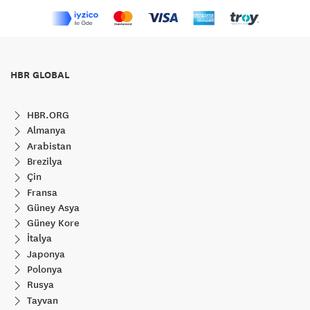
HBR GLOBAL
HBR.ORG
Almanya
Arabistan
Brezilya
Çin
Fransa
Güney Asya
Güney Kore
İtalya
Japonya
Polonya
Rusya
Tayvan