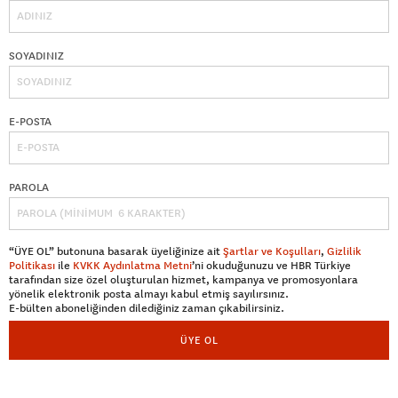
SOYADINIZ
E-POSTA
PAROLA
“ÜYE OL” butonuna basarak üyeliğinize ait
Şartlar ve Koşulları
,
Gizlilik
Politikası
ile
KVKK Aydınlatma Metni
’ni okuduğunuzu ve HBR Türkiye
tarafından size özel oluşturulan hizmet, kampanya ve promosyonlara
yönelik elektronik posta almayı kabul etmiş sayılırsınız.
E-bülten aboneliğinden dilediğiniz zaman çıkabilirsiniz.
ÜYE OL