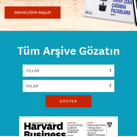
ABONELİĞİMİ BAŞLAT
Tüm Arşive Gözatın
GÖSTER