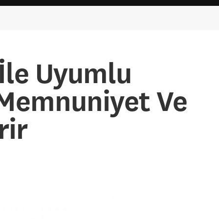
 İle Uyumlu
Memnuniyet Ve
rir