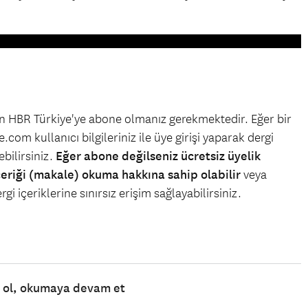
çin HBR Türkiye'ye abone olmanız gerekmektedir. Eğer bir
.com kullanıcı bilgileriniz ile üye girişi yaparak dergi
bilirsiniz.
Eğer abone değilseniz ücretsiz üyelik
çeriği (makale) okuma hakkına sahip olabilir
veya
gi içeriklerine sınırsız erişim sağlayabilirsiniz.
e ol, okumaya devam et