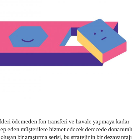
çekleri ödemeden fon transferi ve havale yapmaya kadar
alep eden müşterilere hizmet edecek derecede donanımlı
luşan bir araştırma serisi, bu stratejinin bir dezavantajı