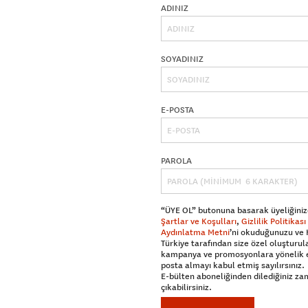
ADINIZ
SOYADINIZ
E-POSTA
PAROLA
“ÜYE OL” butonuna basarak üyeliğiniz
Şartlar ve Koşulları
,
Gizlilik Politikası
Aydınlatma Metni
’ni okuduğunuzu ve
Türkiye tarafından size özel oluşturul
kampanya ve promosyonlara yönelik 
posta almayı kabul etmiş sayılırsınız.
E-bülten aboneliğinden dilediğiniz z
çıkabilirsiniz.