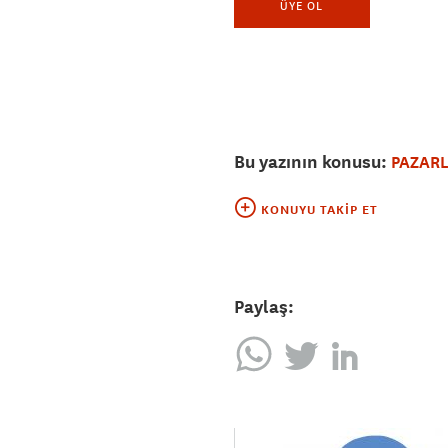
ÜYE OL
Bu yazının konusu:
PAZAR
KONUYU TAKIP ET
Paylaş: