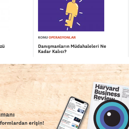
KONU
OPERASYONLAR
üzü
Danışmanların Müdahaleleri Ne
Kadar Kalıcı?
amanı
tformlardan erişin!