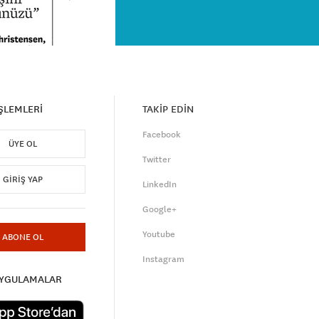
İŞLEMLERİ
TAKİP EDİN
Facebook
ÜYE OL
Twitter
GIRIŞ YAP
LinkedIn
Google+
Youtube
ABONE OL
Instagram
UYGULAMALAR