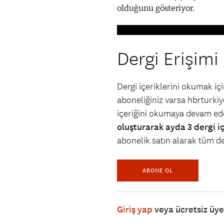
olduğunu gösteriyor.
Dergi Erişimi
Dergi içeriklerini okumak i
aboneliğiniz varsa hbrturkiye
içeriğini okumaya devam ede
oluşturarak ayda 3 dergi i
abonelik satın alarak tüm der
ABONE OL
Giriş yap
veya ücretsiz üy