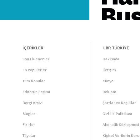
İÇERİKLER
HBR TÜRKİYE
Son Eklenenler
Hakkında
En Popülerler
İletişim
Tüm Konular
Künye
Editörün Seçimi
Reklam
Dergi Arşivi
Şartlar ve Koşullar
Bloglar
Gizlilik Politikası
Fikirler
Abonelik Sözleşmesi
Tüyolar
Kişisel Verilerin Kor