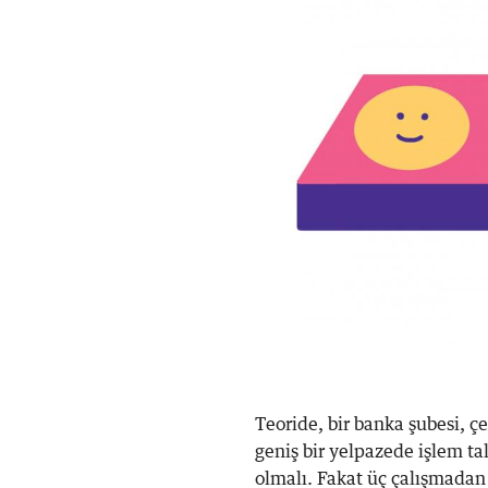
Teoride, bir banka şubesi, 
geniş bir yelpazede işlem t
olmalı. Fakat üç çalışmadan o