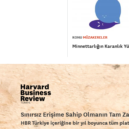
KONU
MÜZAKERELER
Minnettarlığın Karanlık Y
Sınırsız Erişime Sahip Olmanın Tam Z
HBR Türkiye içeriğine bir yıl boyunca tüm pla