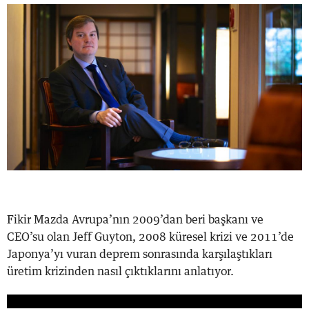
Fikir Mazda Avrupa’nın 2009’dan beri başkanı ve
CEO’su olan Jeff Guyton, 2008 küresel krizi ve 2011’de
Japonya’yı vuran deprem sonrasında karşılaştıkları
üretim krizinden nasıl çıktıklarını anlatıyor.