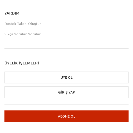
YARDIM
Destek Talebi Oluştur
Sıkça Sorulan Sorular
ÜYELİK İŞLEMLERİ
ÜYE OL
GIRIŞ YAP
ABONE OL