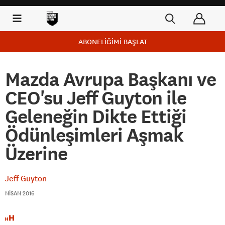
ABONELİĞİMİ BAŞLAT
Mazda Avrupa Başkanı ve
CEO'su Jeff Guyton ile
Geleneğin Dikte Ettiği
Ödünleşimleri Aşmak
Üzerine
Jeff Guyton
NISAN 2016