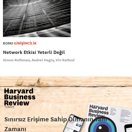
KONU
GİRİŞİMCİLİK
Network Etkisi Yeterli Değil
Simon Rothman
Andrei Hagiu
Vin Rathod
Sınırsız Erişime Sahip Olmanın Tam
Zamanı