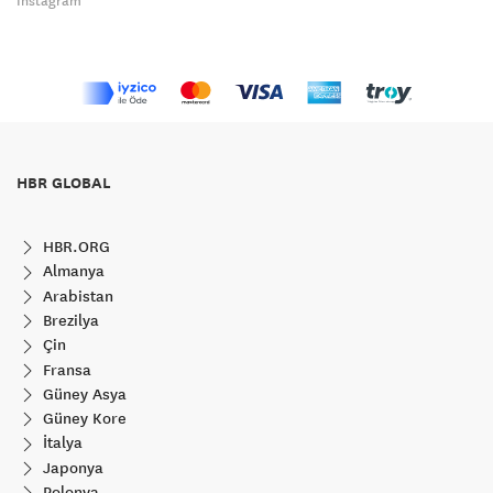
Instagram
HBR GLOBAL
HBR.ORG
Almanya
Arabistan
Brezilya
Çin
Fransa
Güney Asya
Güney Kore
İtalya
Japonya
Polonya