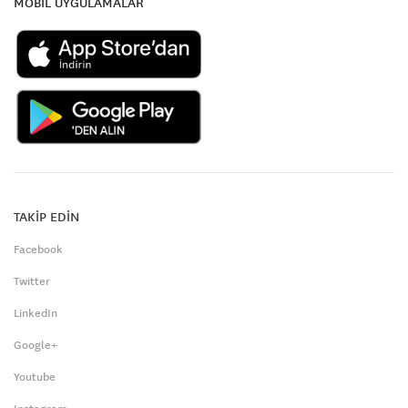
MOBİL UYGULAMALAR
TAKİP EDİN
Facebook
Twitter
LinkedIn
Google+
Youtube