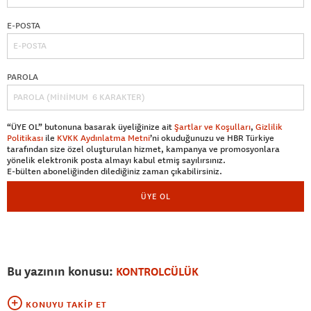
E-POSTA
PAROLA
“ÜYE OL” butonuna basarak üyeliğinize ait
Şartlar ve Koşulları
,
Gizlilik
Politikası
ile
KVKK Aydınlatma Metni
’ni okuduğunuzu ve HBR Türkiye
tarafından size özel oluşturulan hizmet, kampanya ve promosyonlara
yönelik elektronik posta almayı kabul etmiş sayılırsınız.
E-bülten aboneliğinden dilediğiniz zaman çıkabilirsiniz.
ÜYE OL
Bu yazının konusu:
KONTROLCÜLÜK
KONUYU TAKIP ET