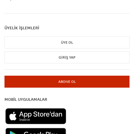
ÜYELİK İŞLEMLERİ
ÜYE OL
GIRIŞ YAP
ABONE OL
MOBİL UYGULAMALAR