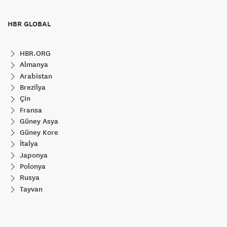
HBR GLOBAL
HBR.ORG
Almanya
Arabistan
Brezilya
Çin
Fransa
Güney Asya
Güney Kore
İtalya
Japonya
Polonya
Rusya
Tayvan