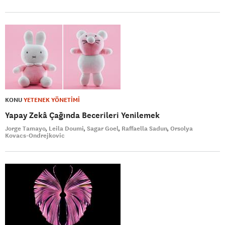
KONU
YETENEK YÖNETİMİ
Yapay Zekâ Çağında Becerileri Yenilemek
Jorge Tamayo
Leila Doumi
Sagar Goel
Raffaella Sadun
Orsolya
Kovacs-Ondrejkovic