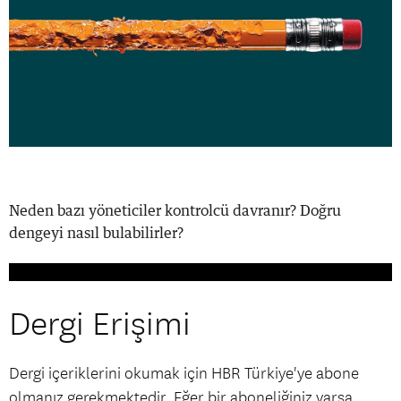
Neden bazı yöneticiler kontrolcü davranır? Doğru
dengeyi nasıl bulabilirler?
Dergi Erişimi
Dergi içeriklerini okumak için HBR Türkiye'ye abone
olmanız gerekmektedir. Eğer bir aboneliğiniz varsa