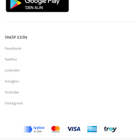
TAKİP EDİN
Facebook
Twitter
LinkedIn
Google+
Youtube
Instagram