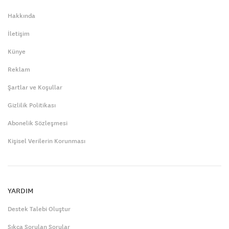
Hakkında
İletişim
Künye
Reklam
Şartlar ve Koşullar
Gizlilik Politikası
Abonelik Sözleşmesi
Kişisel Verilerin Korunması
YARDIM
Destek Talebi Oluştur
Sıkça Sorulan Sorular