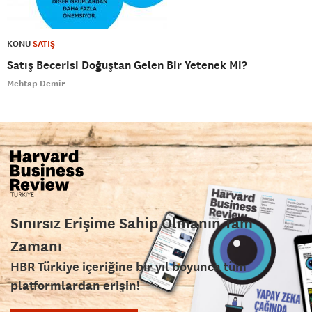
KONU
SATIŞ
Satış Becerisi Doğuştan Gelen Bir Yetenek Mi?
Mehtap Demir
Sınırsız Erişime Sahip Olmanın Tam
Zamanı
HBR Türkiye içeriğine bir yıl boyunca tüm
platformlardan erişin!