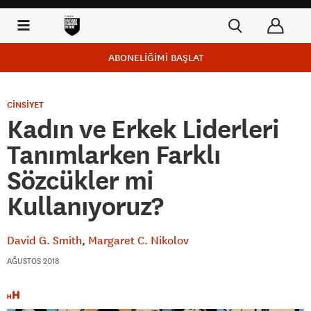
ABONELİĞİMİ BAŞLAT
CİNSİYET
Kadın ve Erkek Liderleri
Tanımlarken Farklı
Sözcükler mi
Kullanıyoruz?
David G. Smith
Margaret C. Nikolov
AĞUSTOS 2018