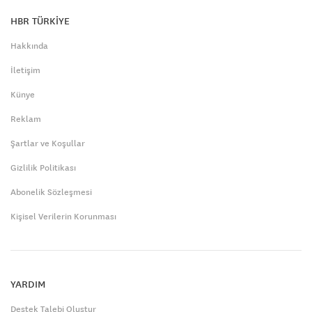
HBR TÜRKİYE
Hakkında
İletişim
Künye
Reklam
Şartlar ve Koşullar
Gizlilik Politikası
Abonelik Sözleşmesi
Kişisel Verilerin Korunması
YARDIM
Destek Talebi Oluştur