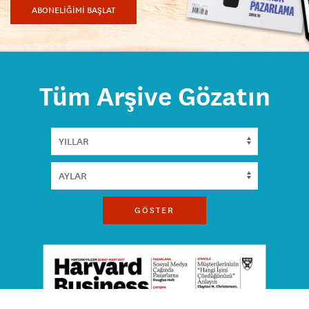
ABONELİĞİMİ BAŞLAT
Tüm Arşive Gözatın
GÖSTER