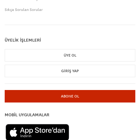
Sıkça Sorulan Sorular
ÜYELİK İŞLEMLERİ
ÜYE OL
GIRIŞ YAP
ABONE OL
MOBİL UYGULAMALAR