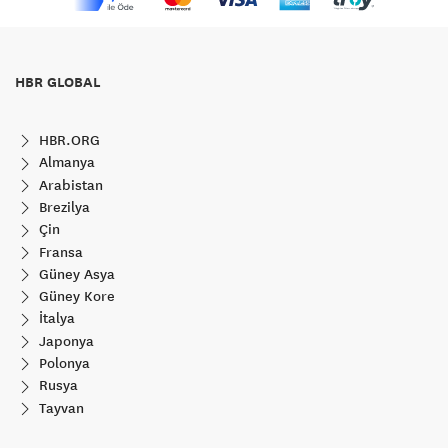
HBR GLOBAL
HBR.ORG
Almanya
Arabistan
Brezilya
Çin
Fransa
Güney Asya
Güney Kore
İtalya
Japonya
Polonya
Rusya
Tayvan