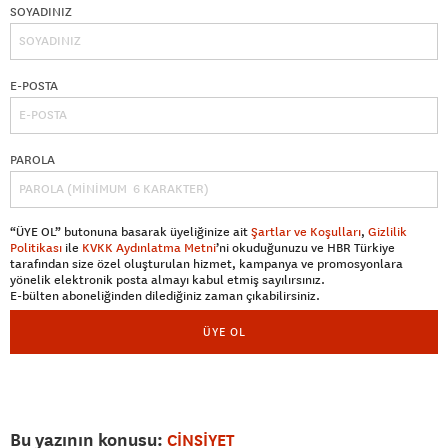
SOYADINIZ
E-POSTA
PAROLA
“ÜYE OL” butonuna basarak üyeliğinize ait
Şartlar ve Koşulları
,
Gizlilik
Politikası
ile
KVKK Aydınlatma Metni
’ni okuduğunuzu ve HBR Türkiye
tarafından size özel oluşturulan hizmet, kampanya ve promosyonlara
yönelik elektronik posta almayı kabul etmiş sayılırsınız.
E-bülten aboneliğinden dilediğiniz zaman çıkabilirsiniz.
ÜYE OL
Bu yazının konusu:
CİNSİYET