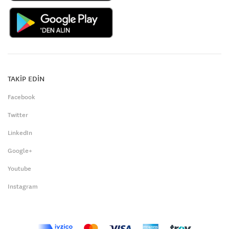
TAKİP EDİN
Facebook
Twitter
LinkedIn
Google+
Youtube
Instagram