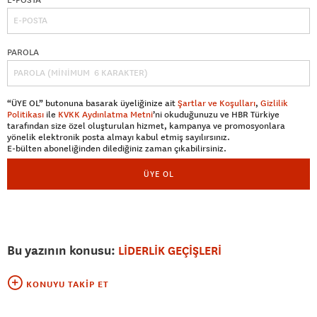
PAROLA
“ÜYE OL” butonuna basarak üyeliğinize ait
Şartlar ve Koşulları
,
Gizlilik
Politikası
ile
KVKK Aydınlatma Metni
’ni okuduğunuzu ve HBR Türkiye
tarafından size özel oluşturulan hizmet, kampanya ve promosyonlara
yönelik elektronik posta almayı kabul etmiş sayılırsınız.
E-bülten aboneliğinden dilediğiniz zaman çıkabilirsiniz.
ÜYE OL
Bu yazının konusu:
LİDERLİK GEÇİŞLERİ
KONUYU TAKIP ET