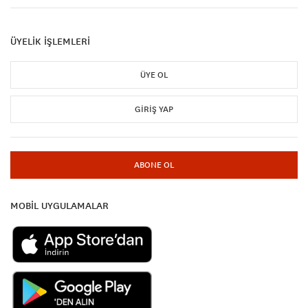
ÜYELİK İŞLEMLERİ
ÜYE OL
GIRIŞ YAP
ABONE OL
MOBİL UYGULAMALAR