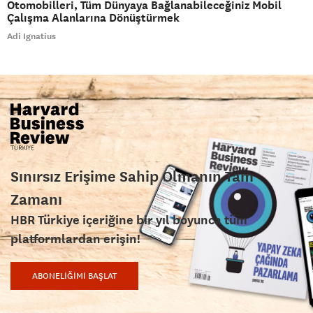
Otomobilleri, Tüm Dünyaya Bağlanabileceğiniz Mobil
Çalışma Alanlarına Dönüştürmek
Adi Ignatius
Sınırsız Erişime Sahip Olmanın Tam
Zamanı
HBR Türkiye içeriğine bir yıl boyunca tüm
platformlardan erişin!
ABONELİĞİMİ BAŞLAT