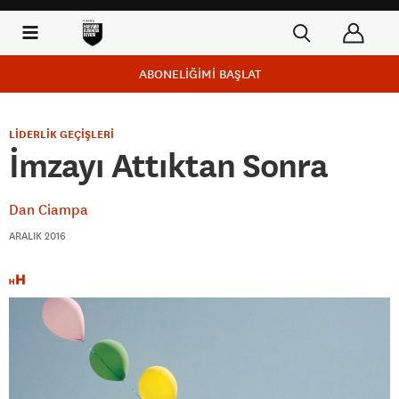
ABONELİĞİMİ BAŞLAT
LİDERLİK GEÇİŞLERİ
İmzayı Attıktan Sonra
Dan Ciampa
ARALIK 2016