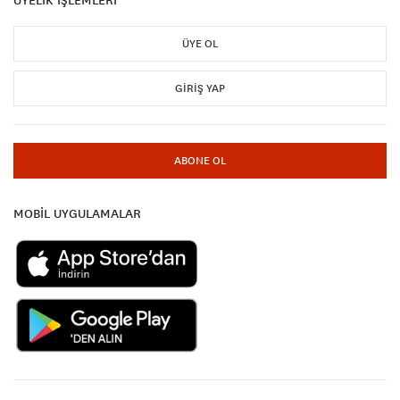
ÜYE OL
GIRIŞ YAP
ABONE OL
MOBİL UYGULAMALAR