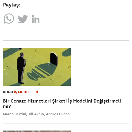
Paylaş:
KONU
İŞ MODELLERİ
Bir Cenaze Hizmetleri Şirketi İş Modelini Değiştirmeli
mi?
Marco Bertini
Jill Avery
Andres Cuneo