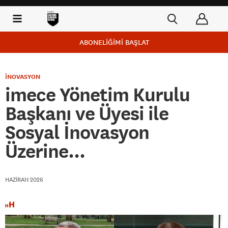
ABONELİĞİMİ BAŞLAT
İNOVASYON
imece Yönetim Kurulu
Başkanı ve Üyesi ile
Sosyal İnovasyon
Üzerine...
HAZIRAN 2026