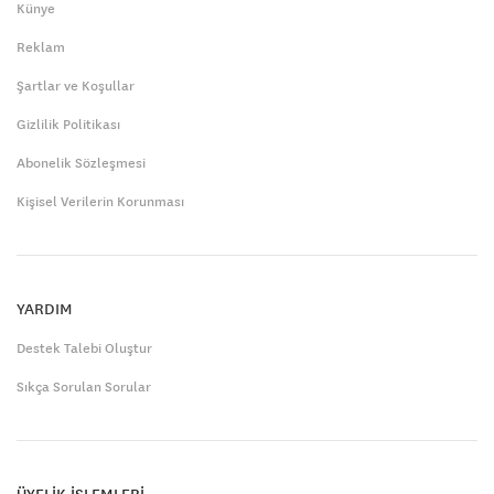
Künye
Reklam
Şartlar ve Koşullar
Gizlilik Politikası
Abonelik Sözleşmesi
Kişisel Verilerin Korunması
YARDIM
Destek Talebi Oluştur
Sıkça Sorulan Sorular
ÜYELİK İŞLEMLERİ