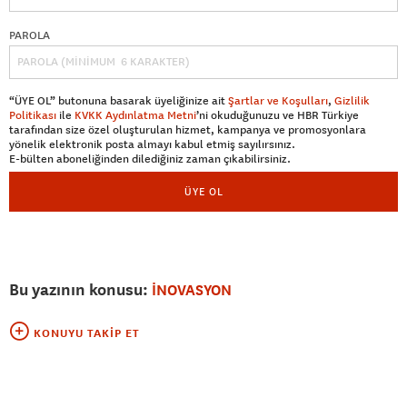
PAROLA
“ÜYE OL” butonuna basarak üyeliğinize ait
Şartlar ve Koşulları
,
Gizlilik
Politikası
ile
KVKK Aydınlatma Metni
’ni okuduğunuzu ve HBR Türkiye
tarafından size özel oluşturulan hizmet, kampanya ve promosyonlara
yönelik elektronik posta almayı kabul etmiş sayılırsınız.
E-bülten aboneliğinden dilediğiniz zaman çıkabilirsiniz.
ÜYE OL
Bu yazının konusu:
İNOVASYON
KONUYU TAKIP ET