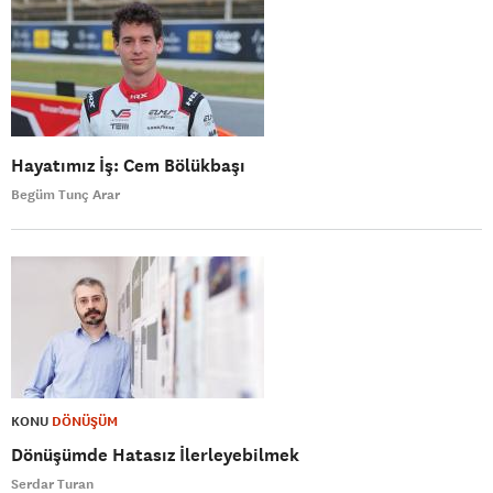
Hayatımız İş: Cem Bölükbaşı
Begüm Tunç Arar
KONU
DÖNÜŞÜM
Dönüşümde Hatasız İlerleyebilmek
Serdar Turan