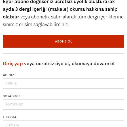
Eğer abone değilseniz ücretsiz üyelik oluşturarak
ayda 3 dergi içeriği (makale) okuma hakkına sahip
olabilir
veya abonelik satın alarak tüm dergi içeriklerine
sınırsız erişim sağlayabilirsiniz.
ABONE OL
Giriş yap
veya ücretsiz üye ol, okumaya devam et
ADINIZ
SOYADINIZ
E-POSTA