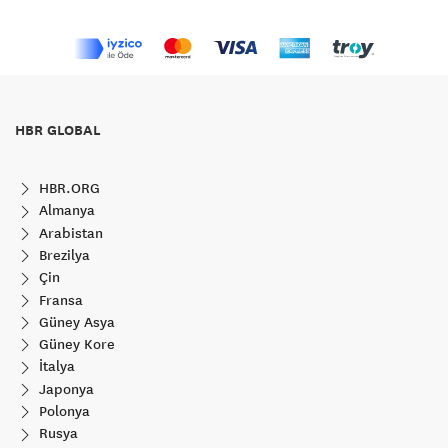
HBR GLOBAL
HBR.ORG
Almanya
Arabistan
Brezilya
Çin
Fransa
Güney Asya
Güney Kore
İtalya
Japonya
Polonya
Rusya