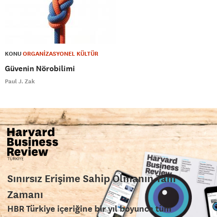
KONU
ORGANİZASYONEL KÜLTÜR
Güvenin Nörobilimi
Paul J. Zak
Sınırsız Erişime Sahip Olmanın Tam
Zamanı
HBR Türkiye içeriğine bir yıl boyunca tüm