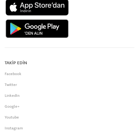
TAKİP EDİN
Facebook
Twitter
LinkedIn
Google+
Youtube
Instagram