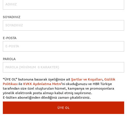
SOYADINIZ
E-POSTA
PAROLA
“ÜYE OL” butonuna basarak üyeliğinize ait
Şartlar ve Koşulları
,
Gizlilik
Politikası
ile
KVKK Aydınlatma Metni
’ni okuduğunuzu ve HBR Türkiye
tarafından size özel oluşturulan hizmet, kampanya ve promosyonlara
yönelik elektronik posta almayı kabul etmiş sayılırsınız.
E-bülten aboneliğinden dilediğiniz zaman çıkabilirsiniz.
ÜYE OL