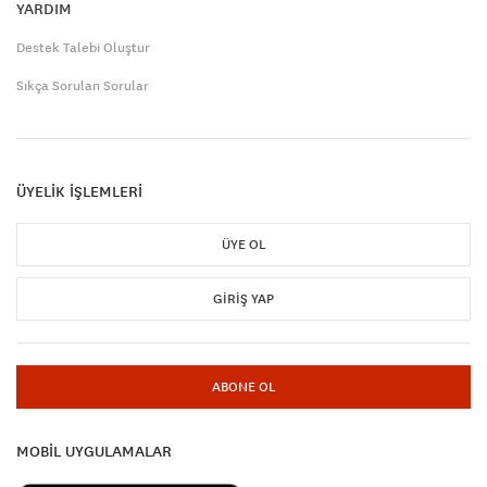
YARDIM
Destek Talebi Oluştur
Sıkça Sorulan Sorular
ÜYELİK İŞLEMLERİ
ÜYE OL
GIRIŞ YAP
ABONE OL
MOBİL UYGULAMALAR